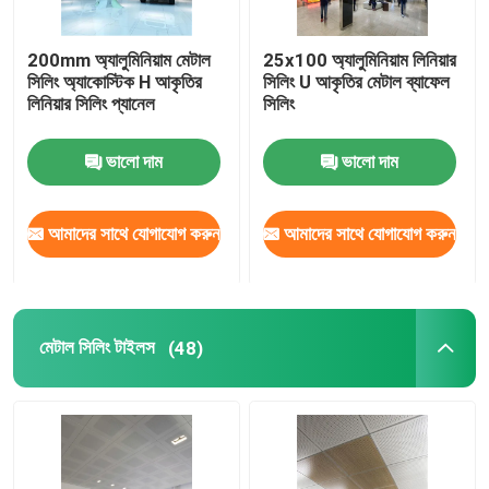
স্টেইনলেস স্টীল সিলিং প্যানেল
200mm অ্যালুমিনিয়াম মেটাল
25x100 অ্যালুমিনিয়াম লিনিয়ার
সিলিং অ্যাকোস্টিক H আকৃতির
সিলিং U আকৃতির মেটাল ব্যাফেল
লিনিয়ার সিলিং প্যানেল
সিলিং
ছিদ্রযুক্ত ধাতু প্যানেল
ভালো দাম
ভালো দাম
ধাতু বিল্ডিং সম্মুখভাগ
আমাদের সাথে যোগাযোগ করুন
আমাদের সাথে যোগাযোগ করুন
লেজার কাট প্যানেল
জাল সিলিং প্যানেল
মেটাল সিলিং টাইলস
(48)
সাসপেন্ডেড সিলিং আনুষাঙ্গিক
অ্যালুমিনিয়াম সান লুভার