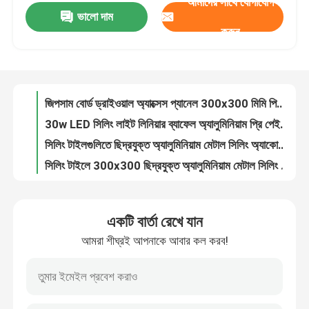
আমাদের সাথে যোগাযোগ
ভালো দাম
গ্যালভানাইজড স্টিল সাসপেন্ডেড সিলিং আনুষাঙ্গিক 24x32 সিলিং টি রানার
করুন
45x200 অ্যালুমিনিয়াম সান লুভার উডগ্রেন অ্যারোফয়েল ল্যুভর ব্লেড মেটাল অ্যালুমিনিয়াম
আমাদের সম্পর্কে
250x500 HVAC সিলিং এয়ার ডিফিউজার অ্যালুমিনিয়াম লিনিয়ার সিলিং এয়ার ভেন্ট
জিপসাম বোর্ড ড্রাইওয়াল অ্যাক্সেস প্যানেল 300x300 মিমি পিভিডিএফ লেপ প্রি পেইন্টেড
কারখানা ভ্রমণ
30w LED সিলিং লাইট লিনিয়ার ব্যাফেল অ্যালুমিনিয়াম প্রি পেইন্টেড ট্রান্সফার প্রিন্টিং
সিলিং টাইলগুলিতে ছিদ্রযুক্ত অ্যালুমিনিয়াম মেটাল সিলিং অ্যাকোস্টিক হেক্সাগোনাল ক্লিপ
মান নিয়ন্ত্রণ
সিলিং টাইলে 300x300 ছিদ্রযুক্ত অ্যালুমিনিয়াম মেটাল সিলিং ক্লিপ
595x595mm অ্যালুমিনিয়াম মেটাল সিলিং ছিদ্রযুক্ত লেয়ার ইন টাইপ স্কয়ার বেভেলড এজ
আমাদের সাথে যোগাযোগ করুন
40x200 অ্যালুমিনিয়াম রৈখিক ড্রপ ডাউন অ্যালুমিনিয়াম মেটাল সিলিং U-আকৃতির ব্যাফেল সিলিং
গ্যাস স্টেশন বেভেলড এজের জন্য 15mm-35mm অ্যালুমিনিয়াম সিলিং শীট
খবর
একটি বার্তা রেখে যান
1 মিমি ত্রিভুজাকার মেটাল সিলিং টাইলস ছিদ্রযুক্ত অ্যালুমিনিয়াম ISO9001
আমরা শীঘ্রই আপনাকে আবার কল করব!
বিমানবন্দরের সিলিং ডিজাইন অ্যালুমিনিয়াম মেটাল সিলিং অ্যালুমিনিয়াম সি স্ট্রিপ সিলিং
মামলা
বুলেট আকৃতির মেটাল সিলিং ব্যাফেলস অ্যালুমিনিয়াম সাসপেন্ডেড V আকৃতির
0.3mm-0.9mm রেস্তোরাঁর মেটাল সিলিং টাইলস ফায়ারপ্রুফ গোপন মিথ্যা ওপেন সেল
একটি উদ্ধৃতি অনুরোধ
6063T6 টিউবুলার মেটাল সিলিং টাইলস RAL রঙিন কার্ড সহ ছিদ্রযুক্ত বৃত্তাকার ঝুলন্ত বেফেল