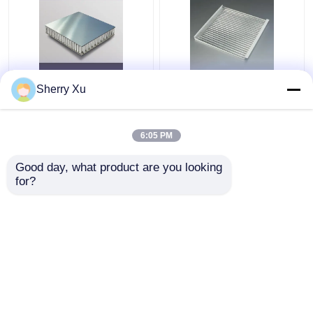
অ্যালুমিনিয়াম কোর কম্পোজিট
600X600 ঢেউতোলা মেটাল
Sherry Xu
স্যান্ডউইচ প্যানেল 0.06 মিমি
সিলিং টাইলস শব্দ শোষণকারী
অ্যালুমিনিয়াম মধুচক্র প্যানেল
অ্যালুমিনিয়াম ঢেউতোলা প্যানেল
6:05 PM
ভালো দাম
ভালো দাম
Good day, what product are you looking 
for?
আমাদের সাথে যোগাযোগ করুন
আমাদের সাথে যোগাযোগ করুন
আরো দেখুন
বাড়ি
আমাদের সম্পর্কে
আমাদের সাথে যোগাযোগ করুন
Desktop Site