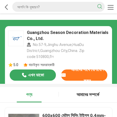
Guangzhou Season Decoration Materials
Co., Ltd.
No.57-9,Jinghu Avenue,HuaDu
District,Guangzhou City,China. Zip
code:510800,চীন
5.0
যাচাইকৃত সরবরাহকারী
আমাদের সাথে যোগাযোগ
এখন ডাকো
করুন
পণ্য
আমাদের সম্পর্কে
600x600 মেটাল সিলিং টাইলস 0.4mm-