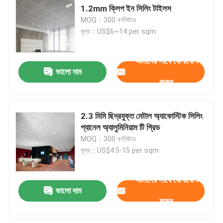
1.2mm ক্লিপ ইন সিলিং টাইলস
MOQ：300 বর্গমিটার
মূল্য：US$6~14 per sqm
আমাদের সাথে যোগাযোগ
ভালো দাম
করুন
2.3 মিমি ছিদ্রযুক্ত মেটাল অ্যাকোস্টিক সিলিং
প্যানেল অ্যালুমিনিয়াম টি গ্রিড
MOQ：300 বর্গমিটার
মূল্য：US$4.5-15 per sqm
আমাদের সাথে যোগাযোগ
ভালো দাম
করুন