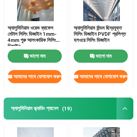
অ্যালুমিনিয়াম ওয়েভ ব্যাফেল
অ্যালুমিনিয়াম র্যান্ডম ছিদ্রযুক্ত
মেটাল সিলিং ডিজাইন 1mm-
সিলিং ডিজাইন PVDF প্রলিপ্ত
4mm পুরু আলংকারিক সিলিং
হলওয়ে সিলিং ডিজাইন
ডিজাইন
ভালো দাম
ভালো দাম
আমাদের সাথে যোগাযোগ করুন
আমাদের সাথে যোগাযোগ করুন
অ্যালুমিনিয়াম ক্ল্যাডিং প্যানেল
(19)