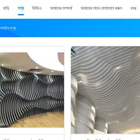
বাড়ি
পণ্য
ভিডিও
আমাদের সম্পর্কে
আমাদের সাথে যোগাযোগ করুন
খবর
াইন পণ্য