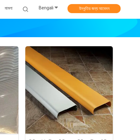
Bengali
মামলা
উদ্ধৃতির জন্য আবেদন