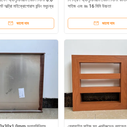
েট আল্ট্রা মাইক্রোপোরাস বন্ডিং মধুচক্র
সাইজ এবং রঙ 16 মিমি উচ্চতা
ভালো দাম
ভালো দাম
0x30x1.0mm অ্যালুমিনিয়াম
প্রোফাইল সাইজ সহ এক্সট্রুডেড ব্যাফেল