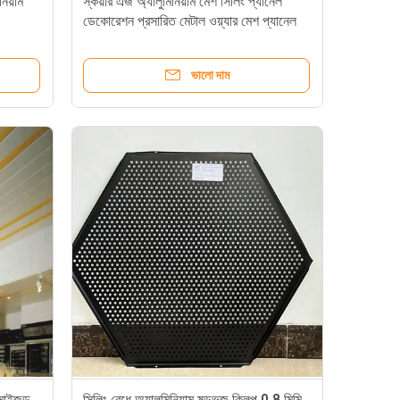
নিয়াম
স্কয়ার এজ অ্যালুমিনিয়াম মেশ সিলিং প্যানেল
ডেকোরেশন প্রসারিত মেটাল ওয়্যার মেশ প্যানেল
ভালো দাম
্টমাইজড
সিলিং বেধে অ্যালুমিনিয়াম ষড়ভুজ ক্লিপ 0.8 মিমি