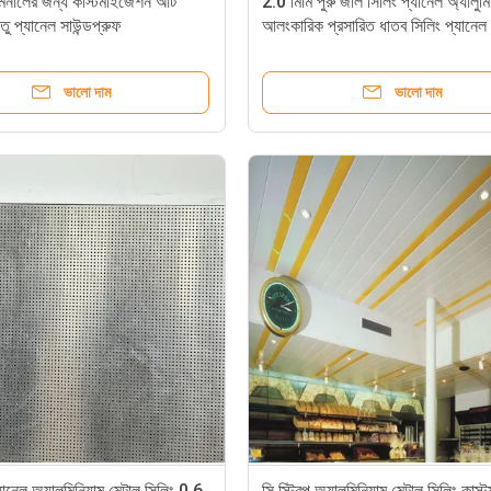
ার্মিনালের জন্য কাস্টমাইজেশন আর্ট
2.0 মিমি পুরু জাল সিলিং প্যানেল অ্যালুমি
াতু প্যানেল সাউন্ডপ্রুফ
আলংকারিক প্রসারিত ধাতব সিলিং প্যানেল
ভালো দাম
ভালো দাম
যানেল অ্যালুমিনিয়াম মেটাল সিলিং 0.6
সি স্ট্রিপ অ্যালুমিনিয়াম মেটাল সিলিং কাস