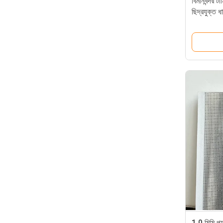
বিমানবন্দর ট
ছিদ্রযুক্ত ধ
1.0 মিমি প্