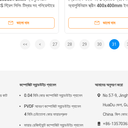
S স্ট্রিপ সিলিং টিম্বার সহ পলিয়েস্টারে
অ্যালুমিনিয়াম স্ক্রীন 400x400mm ইন
ব্যাফেল 40x40mm
ভালো দাম
ভালো দাম
<<
<
27
28
29
30
31
কম্পোজিট স্যান্ডউইচ প্যানেল
আমাদের অনুসরণ করো
ার কাট
0.04 মিমি কোর কম্পোজিট স্যান্ডউইচ প্যানেল
No.57-9, Jing
HuaDu জেলা, G
PVDF আবরণ কম্পোজিট স্যান্ডউইচ প্যানেল
4 মিমি ঢেউতোলা কোর ফায়ারপ্রুফ
China. জিপ কো
+86-1357036
ফায়ার রেজিস্ট্যান্ট কম্পোজিট স্যান্ডউইচ প্যানেল