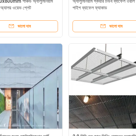
00x800mm পাঞ্চড অ্যালুমিনিয়াম
অ্যালুমিনিয়াম স্কয়ার টিউব ব্যাফেল ওয়াল ক
 অ্যালয় ওয়েভ প্লেট
পাইপ ব্যাফেল ফ্যাকাড
ভালো দাম
ভালো দাম