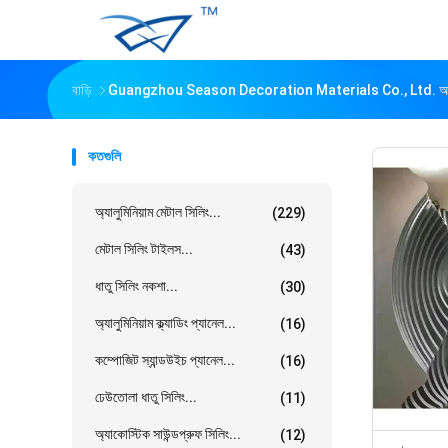
বাড়ি
Guangzhou Season Decoration Materials Co., Ltd. অনল
কতগুলি
অ্যালুমিনিয়াম মেটাল সিলিং...
(229)
মেটাল সিলিং টাইলস...
(43)
ধাতু সিলিং নকশা...
(30)
অ্যালুমিনিয়াম ক্ল্যাডিং প্যানেল...
(16)
কম্পোজিট স্যান্ডউইচ প্যানেল...
(16)
ঢেউতোলা ধাতু সিলিং...
(11)
অ্যাকোস্টিক সাউন্ডপ্রুফ সিলিং...
(12)