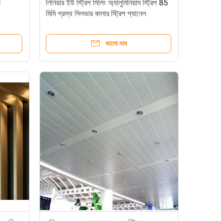
স
লিনিয়ার ইউ স্ট্রিপ সিলিং অ্যালুমিনিয়াম স্ট্রিপ 85
মিমি প্রস্থ সিলভার কালার স্ট্রিপ প্যানেল
ভালো দাম