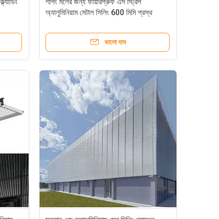
্ল্যাডিং
শপিং মলের জন্য ফায়ারপ্রুফ এস স্ট্রিপ
অ্যালুমিনিয়াম মেটাল সিলিং 600 মিমি প্রস্থ
ভালো দাম