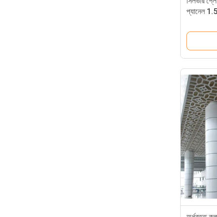
সিলভার প্লেইন
প্যানেল 1.5
অর্ধবৃত্ত কলা