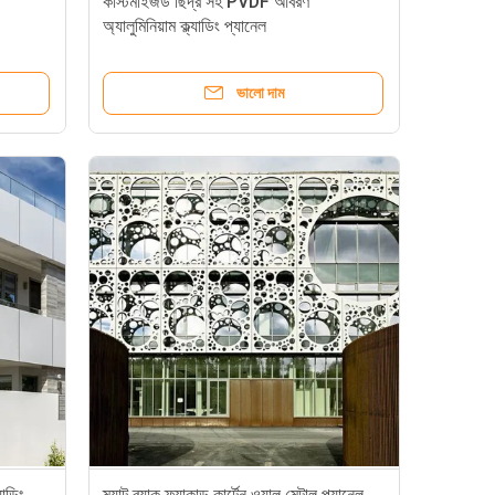
কাস্টমাইজড ছিদ্র সহ PVDF আবরণ
অ্যালুমিনিয়াম ক্ল্যাডিং প্যানেল
ভালো দাম
যাডিং
ম্যাট ব্ল্যাক ফ্যাকাড কার্টেন ওয়াল মেটাল প্যানেল