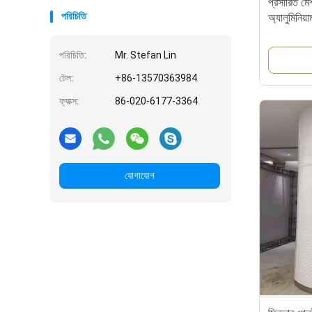
প্রসারিত মেশ
পরিচিতি
অ্যালুমিনিয়
পরিচিতি:
Mr. Stefan Lin
টেল:
+86-13570363984
ফ্যাক্স:
86-020-6177-3364
যোগাযোগ