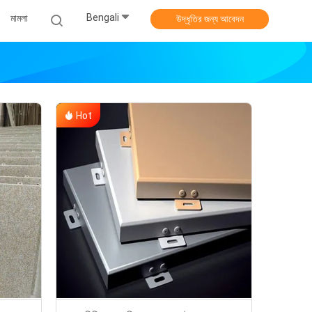
Bengali
মামলা
উদ্ধৃতির জন্য আবেদন
Hot