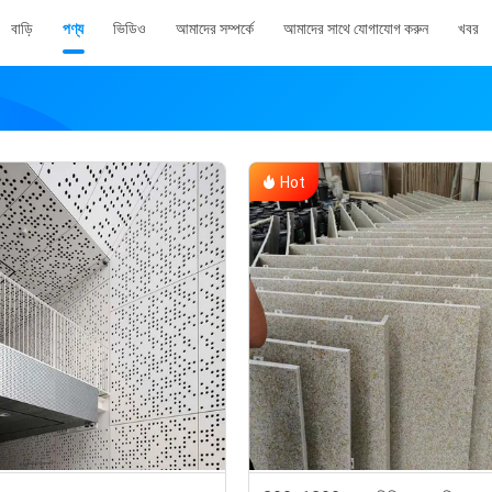
বাড়ি
পণ্য
ভিডিও
আমাদের সম্পর্কে
আমাদের সাথে যোগাযোগ করুন
খবর
Hot