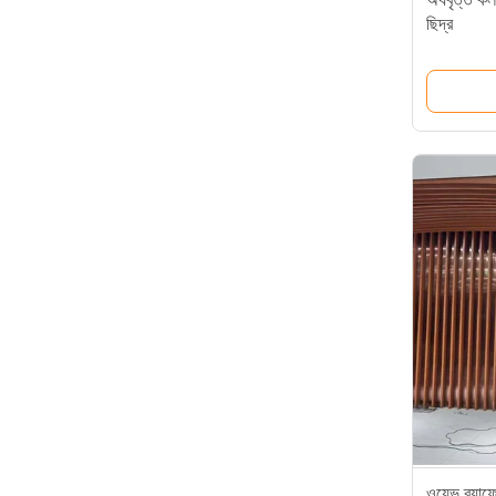
ছিদ্র
ওয়েভ ব্যাফে