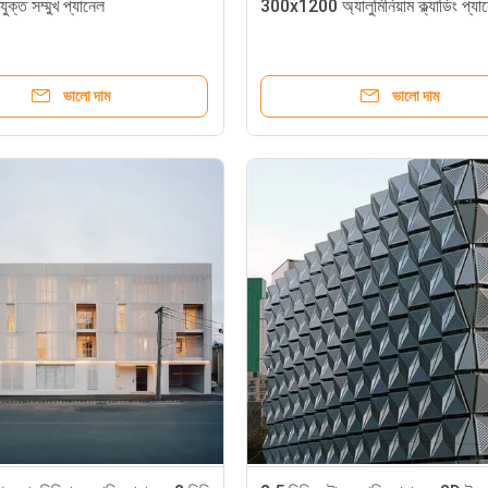
যুক্ত সম্মুখ প্যানেল
300x1200 অ্যালুমিনিয়াম ক্ল্যাডিং প্যা
ভালো দাম
ভালো দাম