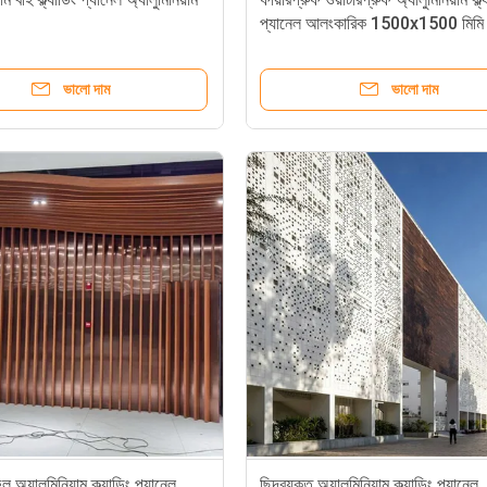
প্যানেল আলংকারিক 1500x1500 মিমি
ভালো দাম
ভালো দাম
ল অ্যালুমিনিয়াম ক্ল্যাডিং প্যানেল
ছিদ্রযুক্ত অ্যালুমিনিয়াম ক্ল্যাডিং প্যানেল