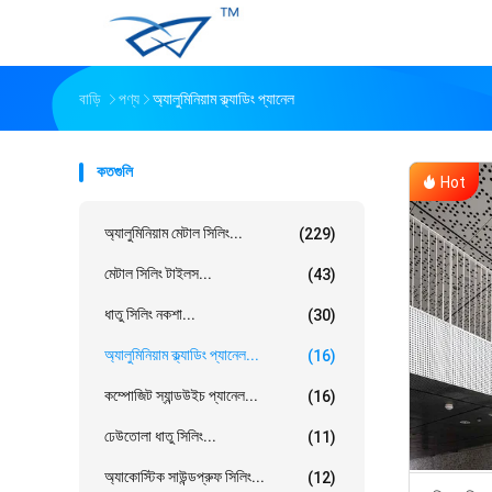
বাড়ি
পণ্য
অ্যালুমিনিয়াম ক্ল্যাডিং প্যানেল
কতগুলি
Hot
অ্যালুমিনিয়াম মেটাল সিলিং...
(229)
মেটাল সিলিং টাইলস...
(43)
ধাতু সিলিং নকশা...
(30)
অ্যালুমিনিয়াম ক্ল্যাডিং প্যানেল...
(16)
কম্পোজিট স্যান্ডউইচ প্যানেল...
(16)
ঢেউতোলা ধাতু সিলিং...
(11)
অ্যাকোস্টিক সাউন্ডপ্রুফ সিলিং...
(12)