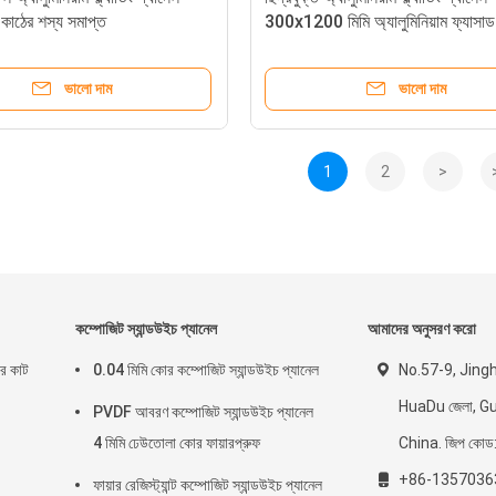
কাঠের শস্য সমাপ্ত
300x1200 মিমি অ্যালুমিনিয়াম ফ্যাসাড
ভালো দাম
ভালো দাম
1
2
>
কম্পোজিট স্যান্ডউইচ প্যানেল
আমাদের অনুসরণ করো
ার কাট
0.04 মিমি কোর কম্পোজিট স্যান্ডউইচ প্যানেল
No.57-9, Jing
HuaDu জেলা, G
PVDF আবরণ কম্পোজিট স্যান্ডউইচ প্যানেল
4 মিমি ঢেউতোলা কোর ফায়ারপ্রুফ
China. জিপ কো
+86-1357036
ফায়ার রেজিস্ট্যান্ট কম্পোজিট স্যান্ডউইচ প্যানেল