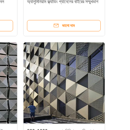
নেল
অ্যালুমিনিয়াম ক্ল্যাডিং প্যানেলের বাইরের সম্মুখভাগ
ভালো দাম