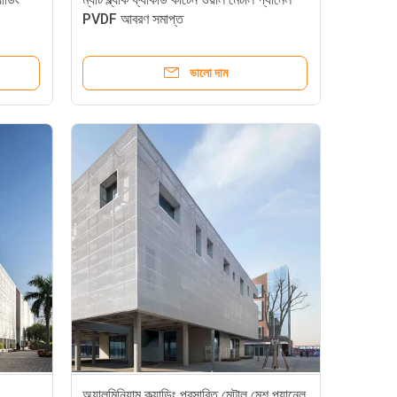
PVDF আবরণ সমাপ্ত
ভালো দাম
অ্যালুমিনিয়াম ক্ল্যাডিং প্রসারিত মেটাল মেশ প্যানেল