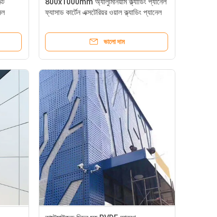
্ট
800x1000mm অ্যালুমিনিয়াম ক্ল্যাডিং প্যানেল
নেল
ফ্যাসাড কার্টেন এক্সটেরিয়র ওয়াল ক্ল্যাডিং প্যানেল
ভালো দাম