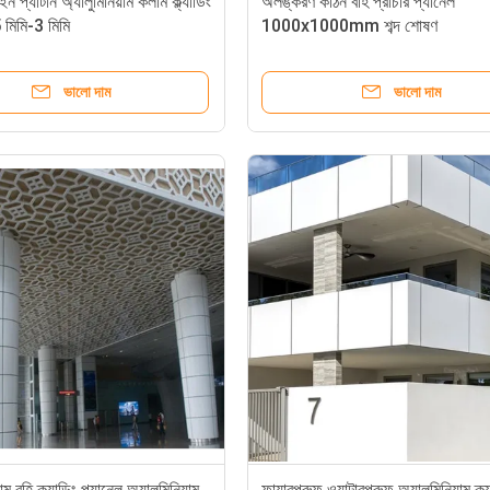
 প্যাটার্ন অ্যালুমিনিয়াম কলাম ক্ল্যাডিং
অলঙ্করণ কঠিন বহি প্রাচীর প্যানেল
 মিমি-3 মিমি
1000x1000mm শব্দ শোষণ
ভালো দাম
ভালো দাম
ম বহি ক্ল্যাডিং প্যানেল অ্যালুমিনিয়াম
ফায়ারপ্রুফ ওয়াটারপ্রুফ অ্যালুমিনিয়াম ক্ল্