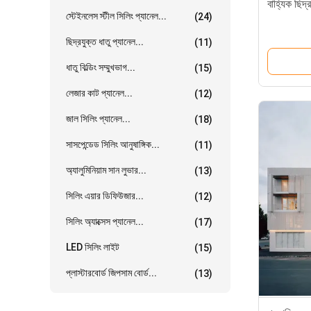
বাহ্যিক ছিদ্র
স্টেইনলেস স্টীল সিলিং প্যানেল...
(24)
ছিদ্রযুক্ত ধাতু প্যানেল...
(11)
ধাতু বিল্ডিং সম্মুখভাগ...
(15)
লেজার কাট প্যানেল...
(12)
জাল সিলিং প্যানেল...
(18)
সাসপেন্ডেড সিলিং আনুষাঙ্গিক...
(11)
অ্যালুমিনিয়াম সান লুভার...
(13)
সিলিং এয়ার ডিফিউজার...
(12)
সিলিং অ্যাক্সেস প্যানেল...
(17)
LED সিলিং লাইট
(15)
প্লাস্টারবোর্ড জিপসাম বোর্ড...
(13)