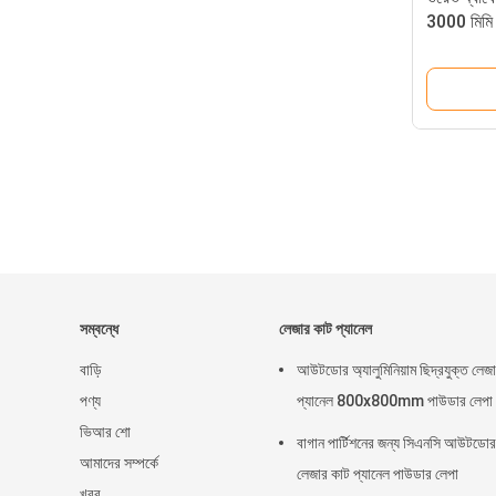
3000 মিমি 
সম্বন্ধে
লেজার কাট প্যানেল
বাড়ি
আউটডোর অ্যালুমিনিয়াম ছিদ্রযুক্ত লেজ
পণ্য
প্যানেল 800x800mm পাউডার লেপা
ভিআর শো
বাগান পার্টিশনের জন্য সিএনসি আউটডোর
আমাদের সম্পর্কে
লেজার কাট প্যানেল পাউডার লেপা
খবর