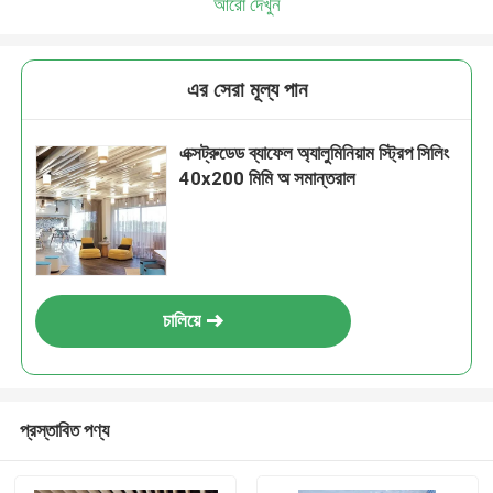
আরো দেখুন
এর সেরা মূল্য পান
এক্সট্রুডেড ব্যাফেল অ্যালুমিনিয়াম স্ট্রিপ সিলিং
40x200 মিমি অ সমান্তরাল
চালিয়ে
প্রস্তাবিত পণ্য