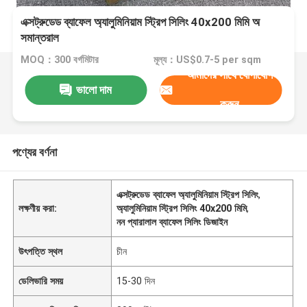
এক্সট্রুডেড ব্যাফেল অ্যালুমিনিয়াম স্ট্রিপ সিলিং 40x200 মিমি অ
সমান্তরাল
MOQ：300 বর্গমিটার
মূল্য：US$0.7-5 per sqm
আমাদের সাথে যোগাযোগ
ভালো দাম
করুন
পণ্যের বর্ণনা
এক্সট্রুডেড ব্যাফেল অ্যালুমিনিয়াম স্ট্রিপ সিলিং
,
লক্ষণীয় করা:
অ্যালুমিনিয়াম স্ট্রিপ সিলিং 40x200 মিমি
,
নন প্যারালাল ব্যাফেল সিলিং ডিজাইন
উৎপত্তি স্থল
চীন
ডেলিভারি সময়
15-30 দিন