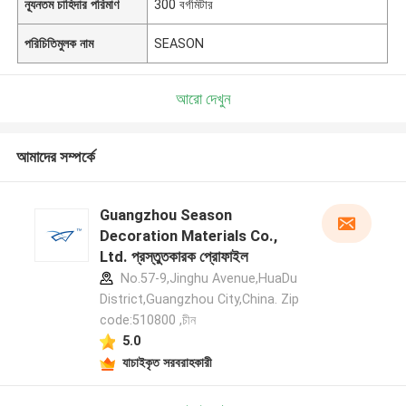
ন্যূনতম চাহিদার পরিমাণ
300 বর্গমিটার
পরিচিতিমুলক নাম
SEASON
আরো দেখুন
আমাদের সম্পর্কে
Guangzhou Season
Decoration Materials Co.,
Ltd. প্রস্তুতকারক প্রোফাইল
No.57-9,Jinghu Avenue,HuaDu
District,Guangzhou City,China. Zip
code:510800 ,চীন
5.0
যাচাইকৃত সরবরাহকারী