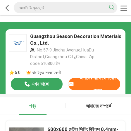
Guangzhou Season Decoration Materials
Co., Ltd.
No.57-9,Jinghu Avenue,HuaDu
District,Guangzhou City,China. Zip
code:510800,চীন
5.0
যাচাইকৃত সরবরাহকারী
আমাদের সাথে যোগাযোগ
এখন ডাকো
করুন
পণ্য
আমাদের সম্পর্কে
600x600 মেটাল সিলিং টাইলস 0.4mm-