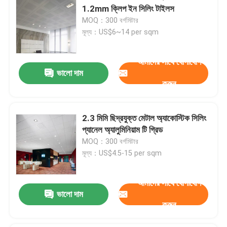
1.2mm ক্লিপ ইন সিলিং টাইলস
MOQ：300 বর্গমিটার
মূল্য：US$6~14 per sqm
আমাদের সাথে যোগাযোগ
ভালো দাম
করুন
2.3 মিমি ছিদ্রযুক্ত মেটাল অ্যাকোস্টিক সিলিং
প্যানেল অ্যালুমিনিয়াম টি গ্রিড
MOQ：300 বর্গমিটার
মূল্য：US$4.5-15 per sqm
আমাদের সাথে যোগাযোগ
ভালো দাম
করুন