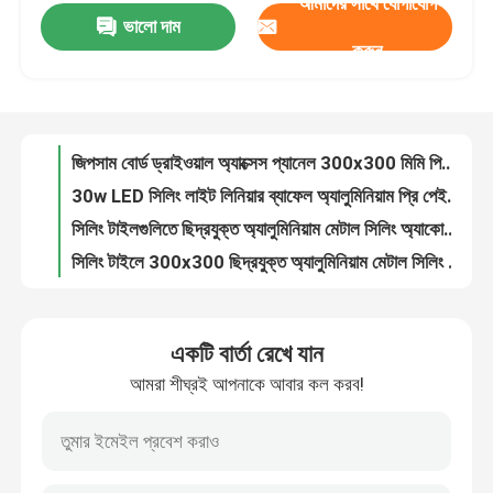
আমাদের সাথে যোগাযোগ
ভালো দাম
গ্যালভানাইজড স্টিল সাসপেন্ডেড সিলিং আনুষাঙ্গিক 24x32 সিলিং টি রানার
করুন
45x200 অ্যালুমিনিয়াম সান লুভার উডগ্রেন অ্যারোফয়েল ল্যুভর ব্লেড মেটাল অ্যালুমিনিয়াম
আমাদের সম্পর্কে
250x500 HVAC সিলিং এয়ার ডিফিউজার অ্যালুমিনিয়াম লিনিয়ার সিলিং এয়ার ভেন্ট
জিপসাম বোর্ড ড্রাইওয়াল অ্যাক্সেস প্যানেল 300x300 মিমি পিভিডিএফ লেপ প্রি পেইন্টেড
কারখানা ভ্রমণ
30w LED সিলিং লাইট লিনিয়ার ব্যাফেল অ্যালুমিনিয়াম প্রি পেইন্টেড ট্রান্সফার প্রিন্টিং
সিলিং টাইলগুলিতে ছিদ্রযুক্ত অ্যালুমিনিয়াম মেটাল সিলিং অ্যাকোস্টিক হেক্সাগোনাল ক্লিপ
মান নিয়ন্ত্রণ
সিলিং টাইলে 300x300 ছিদ্রযুক্ত অ্যালুমিনিয়াম মেটাল সিলিং ক্লিপ
595x595mm অ্যালুমিনিয়াম মেটাল সিলিং ছিদ্রযুক্ত লেয়ার ইন টাইপ স্কয়ার বেভেলড এজ
আমাদের সাথে যোগাযোগ করুন
40x200 অ্যালুমিনিয়াম রৈখিক ড্রপ ডাউন অ্যালুমিনিয়াম মেটাল সিলিং U-আকৃতির ব্যাফেল সিলিং
গ্যাস স্টেশন বেভেলড এজের জন্য 15mm-35mm অ্যালুমিনিয়াম সিলিং শীট
খবর
একটি বার্তা রেখে যান
1 মিমি ত্রিভুজাকার মেটাল সিলিং টাইলস ছিদ্রযুক্ত অ্যালুমিনিয়াম ISO9001
আমরা শীঘ্রই আপনাকে আবার কল করব!
বিমানবন্দরের সিলিং ডিজাইন অ্যালুমিনিয়াম মেটাল সিলিং অ্যালুমিনিয়াম সি স্ট্রিপ সিলিং
মামলা
বুলেট আকৃতির মেটাল সিলিং ব্যাফেলস অ্যালুমিনিয়াম সাসপেন্ডেড V আকৃতির
0.3mm-0.9mm রেস্তোরাঁর মেটাল সিলিং টাইলস ফায়ারপ্রুফ গোপন মিথ্যা ওপেন সেল
একটি উদ্ধৃতি অনুরোধ
6063T6 টিউবুলার মেটাল সিলিং টাইলস RAL রঙিন কার্ড সহ ছিদ্রযুক্ত বৃত্তাকার ঝুলন্ত বেফেল