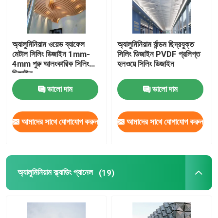
অ্যালুমিনিয়াম ওয়েভ ব্যাফেল
অ্যালুমিনিয়াম র্যান্ডম ছিদ্রযুক্ত
মেটাল সিলিং ডিজাইন 1mm-
সিলিং ডিজাইন PVDF প্রলিপ্ত
4mm পুরু আলংকারিক সিলিং
হলওয়ে সিলিং ডিজাইন
ডিজাইন
ভালো দাম
ভালো দাম
আমাদের সাথে যোগাযোগ করুন
আমাদের সাথে যোগাযোগ করুন
অ্যালুমিনিয়াম ক্ল্যাডিং প্যানেল
(19)