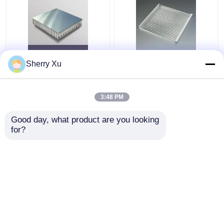
অ্যালুমিনিয়াম কোর কম্পোজিট
600X600 ঢেউতোলা মেটাল
Sherry Xu
স্যান্ডউইচ প্যানেল 0.06 মিমি
সিলিং টাইলস শব্দ শোষণকারী
অ্যালুমিনিয়াম মধুচক্র প্যানেল
অ্যালুমিনিয়াম ঢেউতোলা প্যানেল
3:48 PM
ভালো দাম
ভালো দাম
Good day, what product are you looking 
for?
আমাদের সাথে যোগাযোগ করুন
আমাদের সাথে যোগাযোগ করুন
আরো দেখুন
বাড়ি
আমাদের সম্পর্কে
আমাদের সাথে যোগাযোগ করুন
Desktop Site