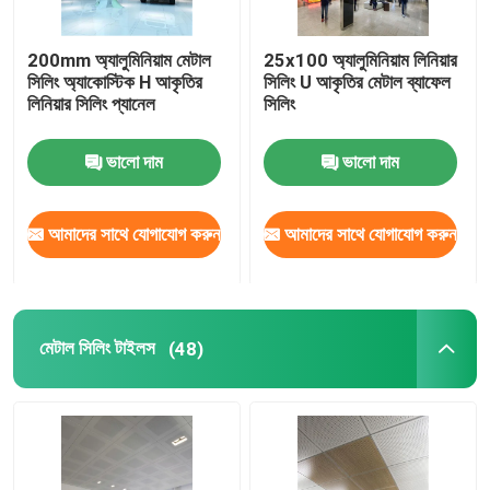
স্টেইনলেস স্টীল সিলিং প্যানেল
200mm অ্যালুমিনিয়াম মেটাল
25x100 অ্যালুমিনিয়াম লিনিয়ার
সিলিং অ্যাকোস্টিক H আকৃতির
সিলিং U আকৃতির মেটাল ব্যাফেল
লিনিয়ার সিলিং প্যানেল
সিলিং
ছিদ্রযুক্ত ধাতু প্যানেল
ভালো দাম
ভালো দাম
ধাতু বিল্ডিং সম্মুখভাগ
আমাদের সাথে যোগাযোগ করুন
আমাদের সাথে যোগাযোগ করুন
লেজার কাট প্যানেল
জাল সিলিং প্যানেল
মেটাল সিলিং টাইলস
(48)
সাসপেন্ডেড সিলিং আনুষাঙ্গিক
অ্যালুমিনিয়াম সান লুভার