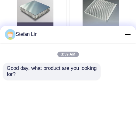
অ্যালুমিনিয়াম কোর কম্পোজিট
600X600 ঢেউতোলা মেটাল
Stefan Lin
স্যান্ডউইচ প্যানেল 0.06 মিমি
সিলিং টাইলস শব্দ শোষণকারী
অ্যালুমিনিয়াম মধুচক্র প্যানেল
অ্যালুমিনিয়াম ঢেউতোলা প্যানেল
3:59 AM
ভালো দাম
ভালো দাম
Good day, what product are you looking 
for?
আমাদের সাথে যোগাযোগ করুন
আমাদের সাথে যোগাযোগ করুন
আরো দেখুন
বাড়ি
আমাদের সম্পর্কে
আমাদের সাথে যোগাযোগ করুন
Desktop Site
সাইট ম্যাপ
Privacy Policy