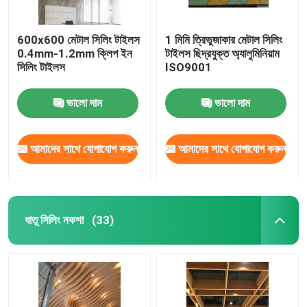
600x600 মেটাল সিলিং টাইলস
1 মিমি ত্রিভুজাকার মেটাল সিলিং
0.4mm-1.2mm ক্লিপ ইন
টাইলস ছিদ্রযুক্ত অ্যালুমিনিয়াম
সিলিং টাইলস
ISO9001
ভালো দাম
ভালো দাম
আমাদের সাথে যোগাযোগ করুন
আমাদের সাথে যোগাযোগ করুন
ধাতু সিলিং নকশা
(33)