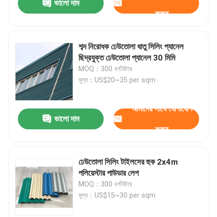
ভালো দাম
করুন
শব্দ নিরোধক ঢেউতোলা ধাতু সিলিং প্যানেল
ছিদ্রযুক্ত ঢেউতোলা প্যানেল 30 মিমি
MOQ：300 বর্গমিটার
মূল্য：US$20~35 per sqm
আমাদের সাথে যোগাযোগ
ভালো দাম
করুন
ঢেউতোলা সিলিং টাইলসের হুক 2x4m
পলিয়েস্টার পাউডার লেপ
MOQ：300 বর্গমিটার
মূল্য：US$15~30 per sqm