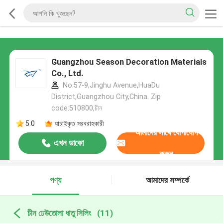
Guangzhou Season Decoration Materials
Co., Ltd.
No.57-9,Jinghu Avenue,HuaDu
District,Guangzhou City,China. Zip
code:510800,চীন
5.0
যাচাইকৃত সরবরাহকারী
আমাদের সাথে যোগাযোগ
এখন ডাকো
করুন
পণ্য
আমাদের সম্পর্কে
চীন ঢেউতোলা ধাতু সিলিং
(11)