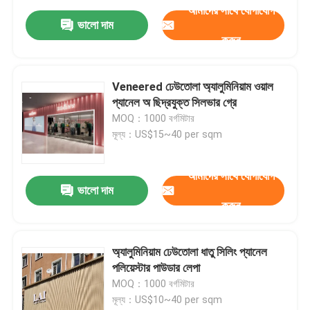
আমাদের সাথে যোগাযোগ
ভালো দাম
করুন
Veneered ঢেউতোলা অ্যালুমিনিয়াম ওয়াল
প্যানেল অ ছিদ্রযুক্ত সিলভার গ্রে
MOQ：1000 বর্গমিটার
মূল্য：US$15~40 per sqm
আমাদের সাথে যোগাযোগ
ভালো দাম
করুন
অ্যালুমিনিয়াম ঢেউতোলা ধাতু সিলিং প্যানেল
পলিয়েস্টার পাউডার লেপা
MOQ：1000 বর্গমিটার
মূল্য：US$10~40 per sqm