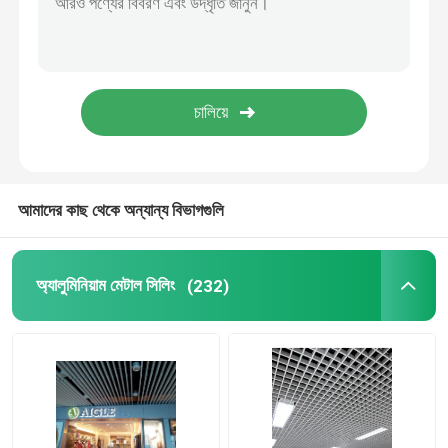
স্টেইনলেস স্টীল সিলিং প্যানেল
ছিদ্রযুক্ত ধাতু প্যানেল
ধাতু বিল্ডিং সম্মুখভাগ
আমাদের কাছ থেকে অন্যান্য বিভাগগুলি
লেজার কাট প্যানেল
অ্যালুমিনিয়াম মেটাল সিলিং
(232)
জাল সিলিং প্যানেল
সাসপেন্ডেড সিলিং আনুষাঙ্গিক
অ্যালুমিনিয়াম সান লুভার