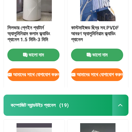
সিলভার প্লেইন প্যাটার্ন
কাস্টমাইজড ছিদ্র সহ PVDF
অ্যালুমিনিয়াম কলাম ক্ল্যাডিং
আবরণ অ্যালুমিনিয়াম ক্ল্যাডিং
প্যানেল 1.5 মিমি-3 মিমি
প্যানেল
ভালো দাম
ভালো দাম
আমাদের সাথে যোগাযোগ করুন
আমাদের সাথে যোগাযোগ করুন
কম্পোজিট স্যান্ডউইচ প্যানেল
(19)