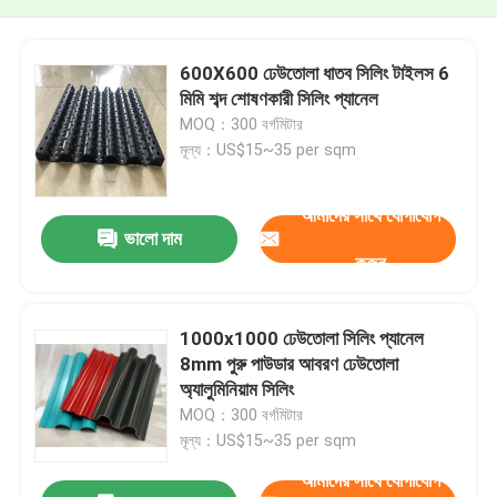
600X600 ঢেউতোলা ধাতব সিলিং টাইলস 6
মিমি শব্দ শোষণকারী সিলিং প্যানেল
MOQ：300 বর্গমিটার
মূল্য：US$15~35 per sqm
আমাদের সাথে যোগাযোগ
ভালো দাম
করুন
1000x1000 ঢেউতোলা সিলিং প্যানেল
8mm পুরু পাউডার আবরণ ঢেউতোলা
অ্যালুমিনিয়াম সিলিং
MOQ：300 বর্গমিটার
মূল্য：US$15~35 per sqm
আমাদের সাথে যোগাযোগ