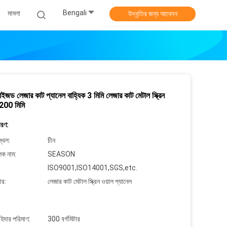
Bengali
মামলা
উদ্ধৃতির জন্য আবেদন
ইজড লেজার কাট প্যানেল বাহ্যিক 3 মিমি লেজার কাট মেটাল স্ক্রিন
00 মিমি
বরণ:
্থল:
চীন
লক নাম:
SEASON
ISO9001,ISO14001,SGS,etc.
ার:
লেজার কাট মেটাল স্ক্রিন ওয়াল প্যানেল
াহিদার পরিমাণ:
300 বর্গমিটার