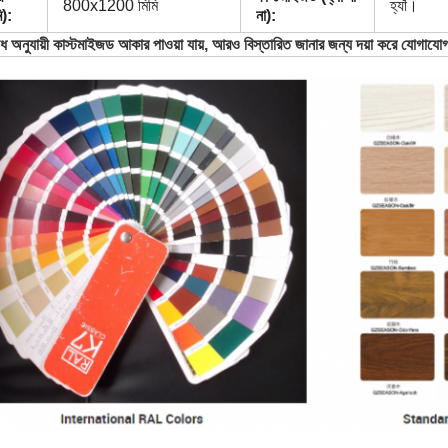
800x1200 মিমি
হ্যাঁ।
ি):
না):
ধ অনুযায়ী কাস্টমাইজড আকার পাওয়া যায়, আরও বিস্তারিত জানার জন্য দয়া করে যোগায