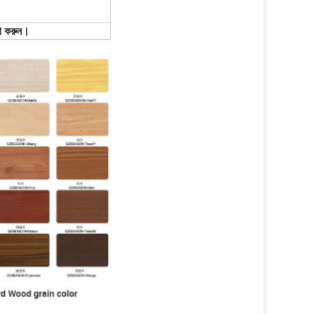
োগ করুন।