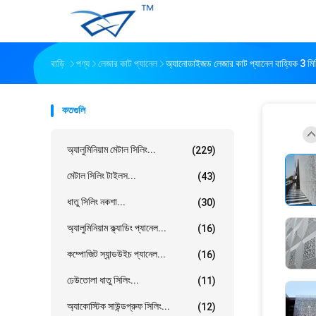
বাড়ি
পণ্য
লেজার কাট প্যানেল
অ্যানোডাইজড লেজার কাট প্যানেল বাহ্যিক 3 মি
কতগুলি
অ্যালুমিনিয়াম মেটাল সিলিং...
(229)
মেটাল সিলিং টাইলস...
(43)
ধাতু সিলিং নকশা...
(30)
অ্যালুমিনিয়াম ক্ল্যাডিং প্যানেল...
(16)
কম্পোজিট স্যান্ডউইচ প্যানেল...
(16)
ঢেউতোলা ধাতু সিলিং...
(11)
অ্যাকোস্টিক সাউন্ডপ্রুফ সিলিং...
(12)