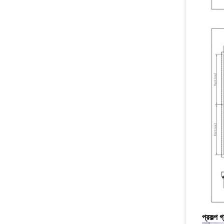
প্রকল্প গ