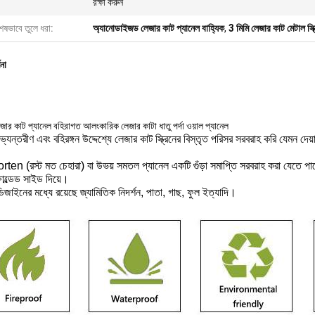
রক্ষা করুন
েষভাবে তুলে ধরা:
অ্যানোডাইজড লেজার কাট প্যানেল বাহ্যিক
,
3 মিমি লেজার কাট মেটাল স্ক্
ণনা
জার কাট প্যানেল বহিরাগত আলংকারিক লেজার কাটা ধাতু পর্দা ওয়াল প্যানেল
যন্তরীণ এবং বহিরঙ্গন উদ্দেশ্যে লেজার কাট স্ক্রিনের বিস্তৃত পরিসর সরবরাহ করি যেমন দে
Corten (রস্ট মত চেহারা) বা উভয় সমতল প্যানেল একটি গুঁড়া সমাপ্তি সরবরাহ করা যেতে পা
ল্ডেড সাইড দিয়ে।
ন ডিজাইনের মধ্যে রয়েছে জ্যামিতিক নিদর্শন, পাতা, গাছ, ফুল ইত্যাদি।