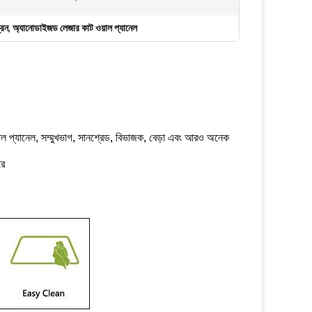
রিন
,
অ্যানোডাইজড লেজার কাট ওয়াল প্যানেল
য়াল প্যানেল, সম্মুখভাগ, সানশ্রেড, বিভাজক, বেড়া এবং আরও অনেক
রে