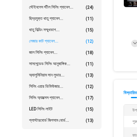
স্টেইনলেস স্টীল সিলিং প্যানেল...
(24)
ছিদ্রযুক্ত ধাতু প্যানেল...
(11)
ধাতু বিল্ডিং সম্মুখভাগ...
(15)
লেজার কাট প্যানেল...
(12)
জাল সিলিং প্যানেল...
(18)
সাসপেন্ডেড সিলিং আনুষাঙ্গিক...
(11)
অ্যালুমিনিয়াম সান লুভার...
(13)
সিলিং এয়ার ডিফিউজার...
(12)
বিস্তারিত
সিলিং অ্যাক্সেস প্যানেল...
(17)
LED সিলিং লাইট
(15)
উপ
প্লাস্টারবোর্ড জিপসাম বোর্ড...
(13)
পুর
ফা