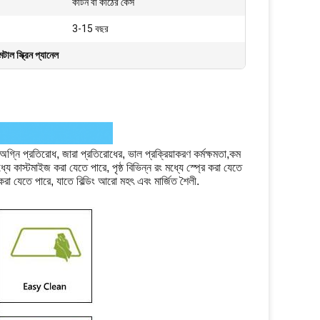
কার্টন বা কাঠের কেস
3-15 বছর
টাল স্ক্রিন প্যানেল
অগ্নি প্রতিরোধ, জারা প্রতিরোধের, ভাল প্রক্রিয়াকরণ কর্মক্ষমতা,কম
যে কাস্টমাইজ করা যেতে পারে, পৃষ্ঠ বিভিন্ন রং মধ্যে স্প্রে করা যেতে
ত করা যেতে পারে, যাতে বিল্ডিং আরো মহৎ এবং মার্জিত শৈলী.