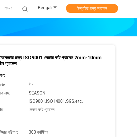
Bengali
মামলা
উদ্ধৃতির জন্য আবেদন
ক সাজসজ্জার জন্য ISO9001 লেজার কাট প্যানেল 2mm-10mm
্রীন প্যানেল
বরণ:
্থল:
চীন
লক নাম:
SEASON
ISO9001,ISO14001,SGS,etc.
ার:
লেজার কাট প্যানেল
াহিদার পরিমাণ:
300 বর্গমিটার