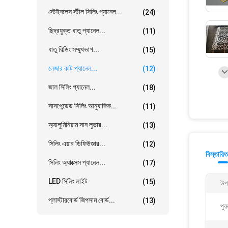
স্টেইনলেস স্টীল সিলিং প্যানেল...
(24)
ছিদ্রযুক্ত ধাতু প্যানেল...
(11)
ধাতু বিল্ডিং সম্মুখভাগ...
(15)
লেজার কাট প্যানেল...
(12)
জাল সিলিং প্যানেল...
(18)
সাসপেন্ডেড সিলিং আনুষাঙ্গিক...
(11)
অ্যালুমিনিয়াম সান লুভার...
(13)
সিলিং এয়ার ডিফিউজার...
(12)
বিস্তারিত
সিলিং অ্যাক্সেস প্যানেল...
(17)
LED সিলিং লাইট
(15)
উপ
প্লাস্টারবোর্ড জিপসাম বোর্ড...
(13)
পুর