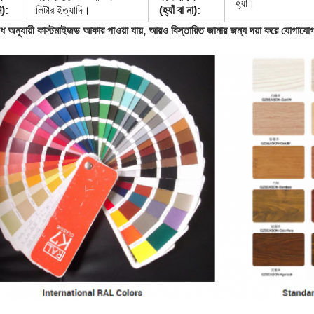
হ্যাঁ।
ি):
লিটার ইত্যাদি।
(হ্যাঁ বা না):
ধ অনুযায়ী কাস্টমাইজড আকার পাওয়া যায়, আরও বিস্তারিত জানার জন্য দয়া করে যোগায