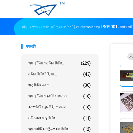
বাড়ি
পণ্য
লেজার কাট প্যানেল
বাহ্যিক সাজসজ্জার জন্য ISO9001 লেজার কাট
কতগুলি
অ্যালুমিনিয়াম মেটাল সিলিং...
(229)
মেটাল সিলিং টাইলস...
(43)
ধাতু সিলিং নকশা...
(30)
অ্যালুমিনিয়াম ক্ল্যাডিং প্যানেল...
(16)
কম্পোজিট স্যান্ডউইচ প্যানেল...
(16)
ঢেউতোলা ধাতু সিলিং...
(11)
অ্যাকোস্টিক সাউন্ডপ্রুফ সিলিং...
(12)