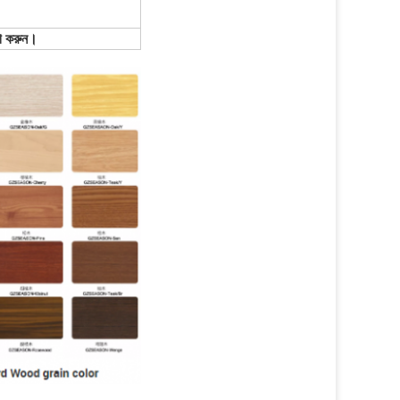
োগ করুন।