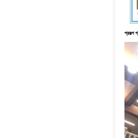
প্রকল্প গ