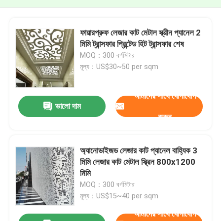
ফায়ারপ্রুফ লেজার কাট মেটাল স্ক্রীন প্যানেল 2
মিমি ট্রান্সফার প্রিন্টেড হিট ট্রান্সফার শেষ
MOQ：300 বর্গমিটার
মূল্য：US$30~50 per sqm
আমাদের সাথে যোগাযোগ
ভালো দাম
করুন
অ্যানোডাইজড লেজার কাট প্যানেল বাহ্যিক 3
মিমি লেজার কাট মেটাল স্ক্রিন 800x1200
মিমি
MOQ：300 বর্গমিটার
মূল্য：US$15~40 per sqm
আমাদের সাথে যোগাযোগ