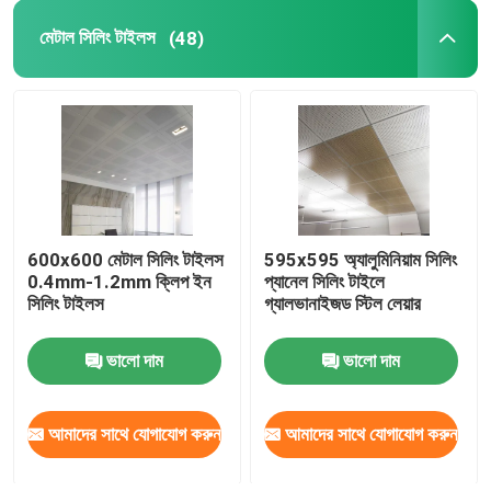
মেটাল সিলিং টাইলস
(48)
স্টেইনলেস স্টীল সিলিং প্যানেল
ছিদ্রযুক্ত ধাতু প্যানেল
ধাতু বিল্ডিং সম্মুখভাগ
600x600 মেটাল সিলিং টাইলস
595x595 অ্যালুমিনিয়াম সিলিং
লেজার কাট প্যানেল
0.4mm-1.2mm ক্লিপ ইন
প্যানেল সিলিং টাইলে
সিলিং টাইলস
গ্যালভানাইজড স্টিল লেয়ার
জাল সিলিং প্যানেল
ভালো দাম
ভালো দাম
সাসপেন্ডেড সিলিং আনুষাঙ্গিক
আমাদের সাথে যোগাযোগ করুন
আমাদের সাথে যোগাযোগ করুন
অ্যালুমিনিয়াম সান লুভার