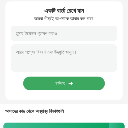
একটি বার্তা রেখে যান
আমাদের সম্পর্কে
আমরা শীঘ্রই আপনাকে আবার কল করব!
কারখানা ভ্রমণ
মান নিয়ন্ত্রণ
আমাদের সাথে যোগাযোগ করুন
খবর
মামলা
আমাদের কাছ থেকে অন্যান্য বিভাগগুলি
একটি উদ্ধৃতি অনুরোধ