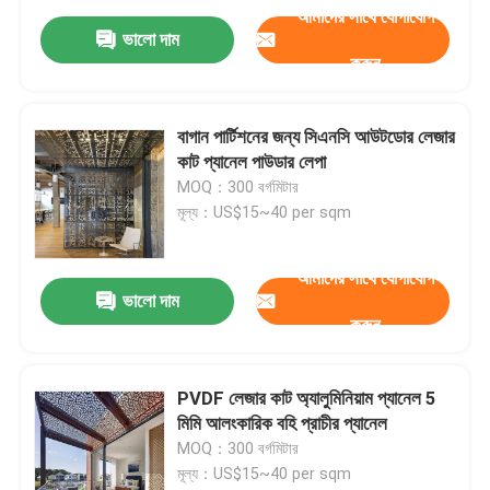
আমাদের সাথে যোগাযোগ
ভালো দাম
করুন
বাগান পার্টিশনের জন্য সিএনসি আউটডোর লেজার
কাট প্যানেল পাউডার লেপা
MOQ：300 বর্গমিটার
মূল্য：US$15~40 per sqm
আমাদের সাথে যোগাযোগ
ভালো দাম
করুন
PVDF লেজার কাট অ্যালুমিনিয়াম প্যানেল 5
মিমি আলংকারিক বহি প্রাচীর প্যানেল
MOQ：300 বর্গমিটার
মূল্য：US$15~40 per sqm