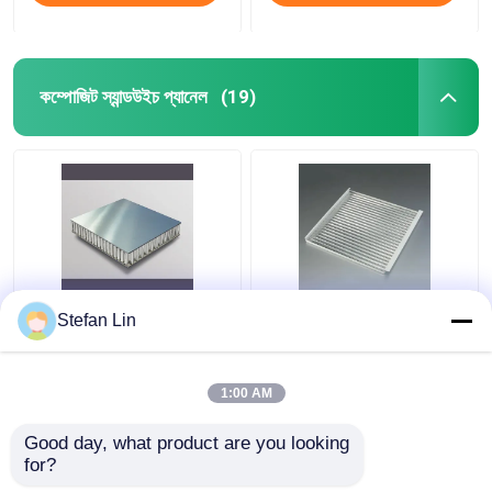
কম্পোজিট স্যান্ডউইচ প্যানেল
(19)
অ্যালুমিনিয়াম কোর কম্পোজিট
600X600 ঢেউতোলা মেটাল
Stefan Lin
স্যান্ডউইচ প্যানেল 0.06 মিমি
সিলিং টাইলস শব্দ শোষণকারী
অ্যালুমিনিয়াম মধুচক্র প্যানেল
অ্যালুমিনিয়াম ঢেউতোলা প্যানেল
1:00 AM
ভালো দাম
ভালো দাম
Good day, what product are you looking 
for?