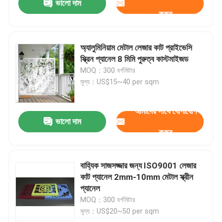
ভালো দাম
করুন
অ্যালুমিনিয়াম মেটাল লেজার কাট প্রাইভেসি
স্ক্রিন প্যানেল 8 মিমি পুরুত্ব কাস্টমাইজড
MOQ：300 বর্গমিটার
মূল্য：US$15~40 per sqm
আমাদের সাথে যোগাযোগ
ভালো দাম
করুন
বাহ্যিক সাজসজ্জার জন্য ISO9001 লেজার
কাট প্যানেল 2mm-10mm মেটাল স্ক্রীন
প্যানেল
MOQ：300 বর্গমিটার
মূল্য：US$20~50 per sqm