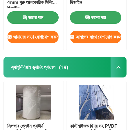
4mm পুরু আলংকারিক সিলিং
ডিজাইন
ডিজাইন
ভালো দাম
ভালো দাম
আমাদের সাথে যোগাযোগ করুন
আমাদের সাথে যোগাযোগ করুন
অ্যালুমিনিয়াম ক্ল্যাডিং প্যানেল
(19)
সিলভার প্লেইন প্যাটার্ন
কাস্টমাইজড ছিদ্র সহ PVDF