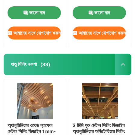
ভালো দাম
ভালো দাম
আমাদের সাথে যোগাযোগ করুন
আমাদের সাথে যোগাযোগ করুন
ধাতু সিলিং নকশা
(33)
অ্যালুমিনিয়াম ওয়েভ ব্যাফেল
3 মিমি পুরু মেটাল সিলিং ডিজাইন
মেটাল সিলিং ডিজাইন 1mm-
অ্যালুমিনিয়াম অডিটোরিয়াম সিলিং