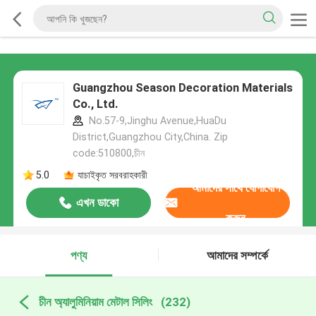
Guangzhou Season Decoration Materials
Co., Ltd.
No.57-9,Jinghu Avenue,HuaDu
District,Guangzhou City,China. Zip
code:510800,চীন
5.0
যাচাইকৃত সরবরাহকারী
আমাদের সাথে যোগাযোগ
এখন ডাকো
করুন
পণ্য
আমাদের সম্পর্কে
চীন অ্যালুমিনিয়াম মেটাল সিলিং
(232)