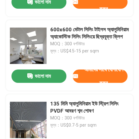
ভালো দাম
করুন
600x600 মেটাল সিলিং টাইলস অ্যালুমিনিয়াম
অ্যাকোস্টিক সিলিং সিলিংয়ে ছিদ্রযুক্ত ক্লিপ
MOQ：300 বর্গমিটার
মূল্য：US$4.5-15 per sqm
আমাদের সাথে যোগাযোগ
ভালো দাম
করুন
135 মিমি অ্যালুমিনিয়াম ইউ স্ট্রিপ সিলিং
PVDF আবরণ শব্দ শোষণ
MOQ：300 বর্গমিটার
মূল্য：US$0.7-5 per sqm