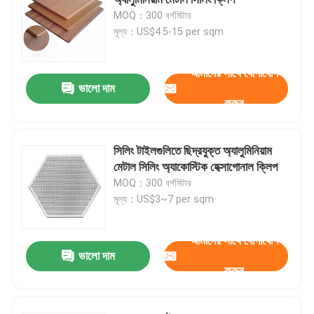
MOQ：300 বর্গমিটার
মূল্য：US$4.5-15 per sqm
অ্যালুমিনিয়াম মেটাল সিলিং
আমাদের সাথে যোগাযোগ
মেটাল সিলিং টাইলস
ভালো দাম
করুন
ধাতু সিলিং নকশা
সিলিং টাইলগুলিতে ছিদ্রযুক্ত অ্যালুমিনিয়াম
মেটাল সিলিং অ্যাকোস্টিক হেক্সাগোনাল ক্লিপ
অ্যালুমিনিয়াম ক্ল্যাডিং প্যানেল
MOQ：300 বর্গমিটার
মূল্য：US$3~7 per sqm
কম্পোজিট স্যান্ডউইচ প্যানেল
আমাদের সাথে যোগাযোগ
ভালো দাম
ঢেউতোলা ধাতু সিলিং
করুন
অ্যাকোস্টিক সাউন্ডপ্রুফ সিলিং