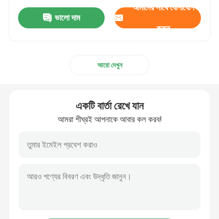
আমাদের সাথে যোগাযোগ
ভালো দাম
করুন
আরো দেখুন
একটি বার্তা রেখে যান
আমরা শীঘ্রই আপনাকে আবার কল করব!