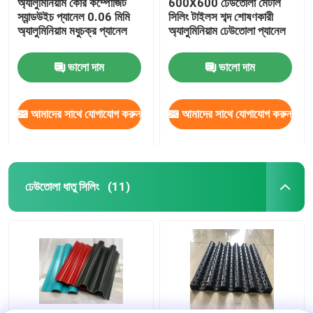
অ্যালুমিনিয়াম কোর কম্পোজিট
600X600 ঢেউতোলা মেটাল
স্যান্ডউইচ প্যানেল 0.06 মিমি
সিলিং টাইলস শব্দ শোষণকারী
অ্যালুমিনিয়াম মধুচক্র প্যানেল
অ্যালুমিনিয়াম ঢেউতোলা প্যানেল
ভালো দাম
ভালো দাম
আমাদের সাথে যোগাযোগ করুন
আমাদের সাথে যোগাযোগ করুন
ঢেউতোলা ধাতু সিলিং
(11)