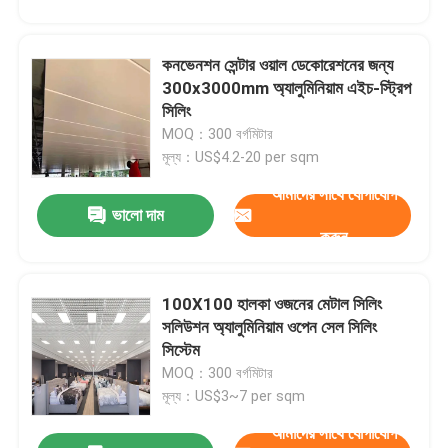
কনভেনশন সেন্টার ওয়াল ডেকোরেশনের জন্য
300x3000mm অ্যালুমিনিয়াম এইচ-স্ট্রিপ
সিলিং
MOQ：300 বর্গমিটার
মূল্য：US$4.2-20 per sqm
আমাদের সাথে যোগাযোগ
জমা দিন
ভালো দাম
করুন
100X100 হালকা ওজনের মেটাল সিলিং
সলিউশন অ্যালুমিনিয়াম ওপেন সেল সিলিং
সিস্টেম
MOQ：300 বর্গমিটার
মূল্য：US$3~7 per sqm
আমাদের সাথে যোগাযোগ