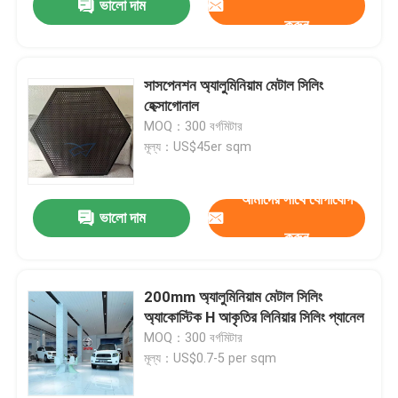
ভালো দাম
করুন
সাসপেনশন অ্যালুমিনিয়াম মেটাল সিলিং
হেক্সাগোনাল
MOQ：300 বর্গমিটার
মূল্য：US$45er sqm
আমাদের সাথে যোগাযোগ
ভালো দাম
করুন
200mm অ্যালুমিনিয়াম মেটাল সিলিং
অ্যাকোস্টিক H আকৃতির লিনিয়ার সিলিং প্যানেল
MOQ：300 বর্গমিটার
মূল্য：US$0.7-5 per sqm