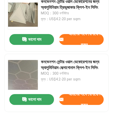
কনভেনশন সেন্টার ওয়াল ডেকোরেশনের জন্য
অ্যালুমিনিয়াম ত্রিভুজাকার ক্লিপ-ইন সিলিং
স্টেইনলেস স্টীল সিলিং প্যানেল
MOQ：300 বর্গমিটার
মূল্য：US$4.2-20 per sqm
ছিদ্রযুক্ত ধাতু প্যানেল
আমাদের সাথে যোগাযোগ
ভালো দাম
ধাতু বিল্ডিং সম্মুখভাগ
করুন
লেজার কাট প্যানেল
কনভেনশন সেন্টার ওয়াল ডেকোরেশনের জন্য
অ্যালুমিনিয়াম হেক্সাগোনাল ক্লিপ-ইন সিলিং
MOQ：300 বর্গমিটার
জাল সিলিং প্যানেল
মূল্য：US$4.2-20 per sqm
সাসপেন্ডেড সিলিং আনুষাঙ্গিক
আমাদের সাথে যোগাযোগ
ভালো দাম
করুন
অ্যালুমিনিয়াম সান লুভার