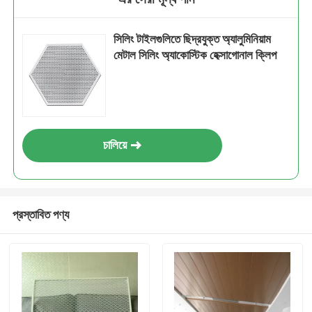
সিলিং টাইলগুলিতে ছিদ্রযুক্ত অ্যালুমিনিয়াম
মেটাল সিলিং অ্যাকোস্টিক হেক্সাগোনাল ক্লিপ
চালিয়ে
প্রস্তাবিত পণ্য