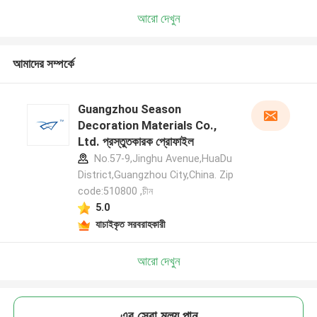
আরো দেখুন
আমাদের সম্পর্কে
Guangzhou Season
Decoration Materials Co.,
Ltd. প্রস্তুতকারক প্রোফাইল
No.57-9,Jinghu Avenue,HuaDu
District,Guangzhou City,China. Zip
code:510800 ,চীন
5.0
যাচাইকৃত সরবরাহকারী
আরো দেখুন
এর সেরা মূল্য পান