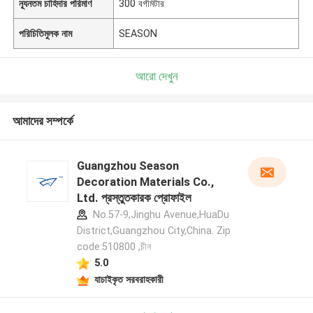
ন্যূনতম চাহিদার পরিমাণ
300 বর্গমিটার
পরিচিতিমুলক নাম
SEASON
আরো দেখুন
আমাদের সম্পর্কে
Guangzhou Season
Decoration Materials Co.,
Ltd. প্রস্তুতকারক প্রোফাইল
No.57-9,Jinghu Avenue,HuaDu
District,Guangzhou City,China. Zip
code:510800 ,চীন
5.0
যাচাইকৃত সরবরাহকারী