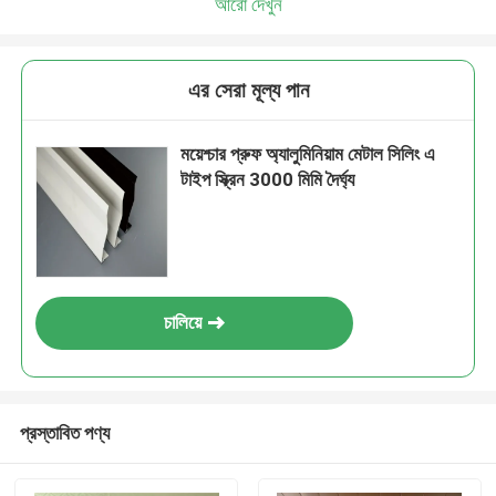
আরো দেখুন
এর সেরা মূল্য পান
ময়েশ্চার প্রুফ অ্যালুমিনিয়াম মেটাল সিলিং এ
টাইপ স্ক্রিন 3000 মিমি দৈর্ঘ্য
চালিয়ে
প্রস্তাবিত পণ্য