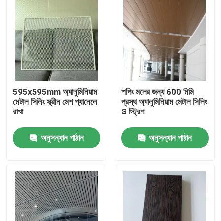
595x595mm অ্যালুমিনিয়াম
শপিং মলের জন্য 600 মিমি
মেটাল সিলিং স্ক্রীন মেশ প্যানেলে
প্রস্থ অ্যালুমিনিয়াম মেটাল সিলিং
রাখা
S স্ট্রিপ
অনুসন্ধান পাঠান
অনুসন্ধান পাঠান
বাড়ি
পণ্য
ভিডিও