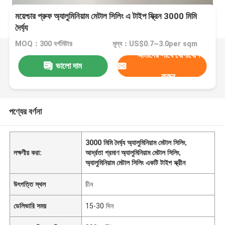
ময়েশ্চার প্রুফ অ্যালুমিনিয়াম মেটাল সিলিং এ টাইপ স্ক্রিন 3000 মিমি
দৈর্ঘ্য
MOQ：300 বর্গমিটার
মূল্য：US$0.7~3.0per sqm
আমাদের সাথে যোগাযোগ
ভালো দাম
করুন
পণ্যের বর্ণনা
3000 মিমি দৈর্ঘ্য অ্যালুমিনিয়াম মেটাল সিলিং
,
লক্ষণীয় করা:
আর্দ্রতা প্রমাণ অ্যালুমিনিয়াম মেটাল সিলিং
,
অ্যালুমিনিয়াম মেটাল সিলিং একটি টাইপ স্ক্রীন
উৎপত্তি স্থল
চীন
ডেলিভারি সময়
15-30 দিন