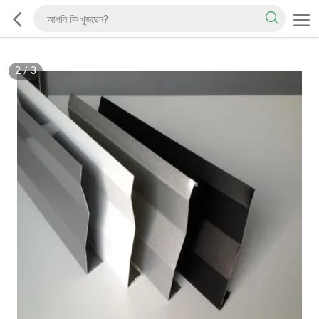
2
/
3