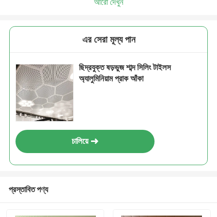
আরো দেখুন
এর সেরা মূল্য পান
ছিদ্রযুক্ত ষড়ভুজ শাব্দ সিলিং টাইলস
অ্যালুমিনিয়াম প্রাক আঁকা
চালিয়ে
প্রস্তাবিত পণ্য