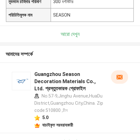
ন্যূনতম চাহিদার পরিমাণ
300 বর্গমিটার
পরিচিতিমুলক নাম
SEASON
আরো দেখুন
আমাদের সম্পর্কে
Guangzhou Season
Decoration Materials Co.,
Ltd. প্রস্তুতকারক প্রোফাইল
No.57-9,Jinghu Avenue,HuaDu
District,Guangzhou City,China. Zip
code:510800 ,চীন
5.0
যাচাইকৃত সরবরাহকারী