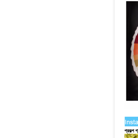
প্রকল্প গ