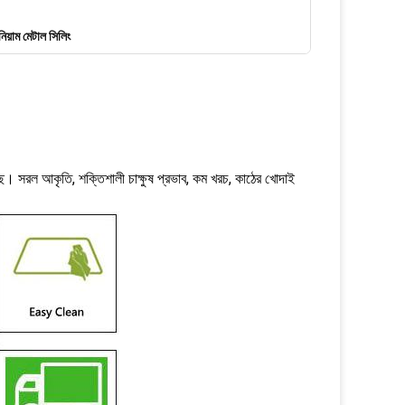
নিয়াম মেটাল সিলিং
েছে। সরল আকৃতি, শক্তিশালী চাক্ষুষ প্রভাব, কম খরচ, কাঠের খোদাই