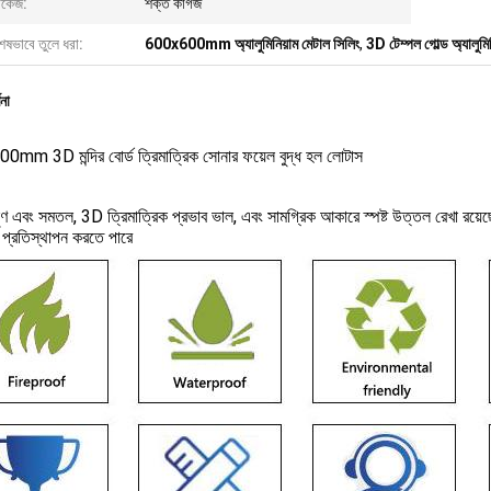
াকেজ:
শক্ত কাগজ
েষভাবে তুলে ধরা:
600x600mm অ্যালুমিনিয়াম মেটাল সিলিং
,
3D টেম্পল গোল্ড অ্যালুমি
ণনা
mm 3D মন্দির বোর্ড ত্রিমাত্রিক সোনার ফয়েল বুদ্ধ হল লোটাস
মসৃণ এবং সমতল, 3D ত্রিমাত্রিক প্রভাব ভাল, এবং সামগ্রিক আকারে স্পষ্ট উত্তল রেখা রয়
়া প্রতিস্থাপন করতে পারে