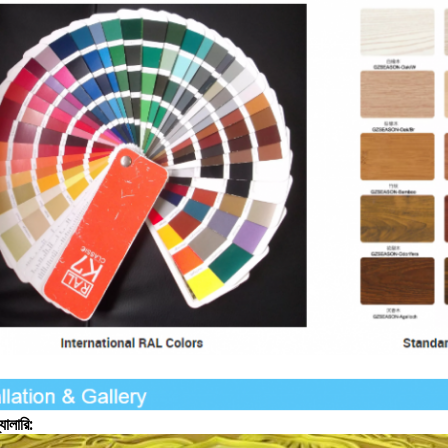
্যালারি: