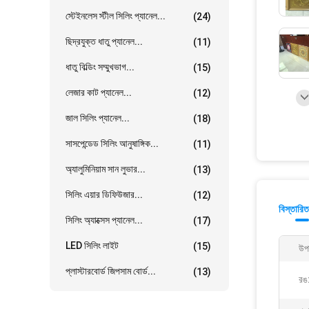
স্টেইনলেস স্টীল সিলিং প্যানেল...
(24)
ছিদ্রযুক্ত ধাতু প্যানেল...
(11)
ধাতু বিল্ডিং সম্মুখভাগ...
(15)
লেজার কাট প্যানেল...
(12)
জাল সিলিং প্যানেল...
(18)
সাসপেন্ডেড সিলিং আনুষাঙ্গিক...
(11)
অ্যালুমিনিয়াম সান লুভার...
(13)
সিলিং এয়ার ডিফিউজার...
(12)
বিস্তারিত
সিলিং অ্যাক্সেস প্যানেল...
(17)
LED সিলিং লাইট
(15)
উপ
প্লাস্টারবোর্ড জিপসাম বোর্ড...
(13)
রঙ