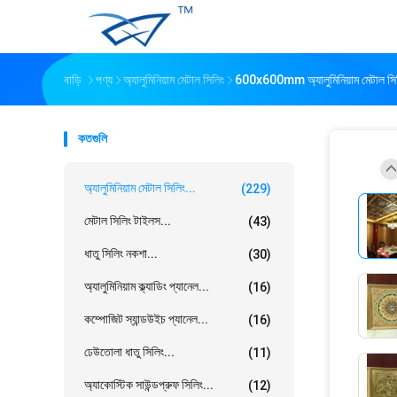
বাড়ি
পণ্য
অ্যালুমিনিয়াম মেটাল সিলিং
600x600mm অ্যালুমিনিয়াম মেটাল সিলিং
কতগুলি
অ্যালুমিনিয়াম মেটাল সিলিং...
(229)
মেটাল সিলিং টাইলস...
(43)
ধাতু সিলিং নকশা...
(30)
অ্যালুমিনিয়াম ক্ল্যাডিং প্যানেল...
(16)
কম্পোজিট স্যান্ডউইচ প্যানেল...
(16)
ঢেউতোলা ধাতু সিলিং...
(11)
অ্যাকোস্টিক সাউন্ডপ্রুফ সিলিং...
(12)