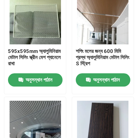
595x595mm অ্যালুমিনিয়াম
শপিং মলের জন্য 600 মিমি
মেটাল সিলিং স্ক্রীন মেশ প্যানেলে
প্রস্থ অ্যালুমিনিয়াম মেটাল সিলিং
রাখা
S স্ট্রিপ
অনুসন্ধান পাঠান
অনুসন্ধান পাঠান
বাড়ি
পণ্য
ভিডিও