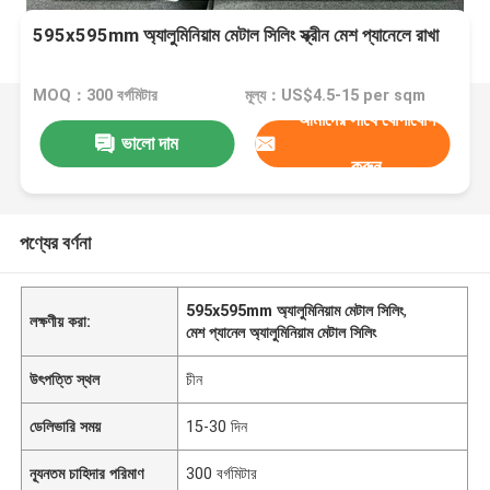
595x595mm অ্যালুমিনিয়াম মেটাল সিলিং স্ক্রীন মেশ প্যানেলে রাখা
MOQ：300 বর্গমিটার
মূল্য：US$4.5-15 per sqm
আমাদের সাথে যোগাযোগ
ভালো দাম
করুন
পণ্যের বর্ণনা
595x595mm অ্যালুমিনিয়াম মেটাল সিলিং
,
লক্ষণীয় করা:
মেশ প্যানেল অ্যালুমিনিয়াম মেটাল সিলিং
উৎপত্তি স্থল
চীন
ডেলিভারি সময়
15-30 দিন
ন্যূনতম চাহিদার পরিমাণ
300 বর্গমিটার