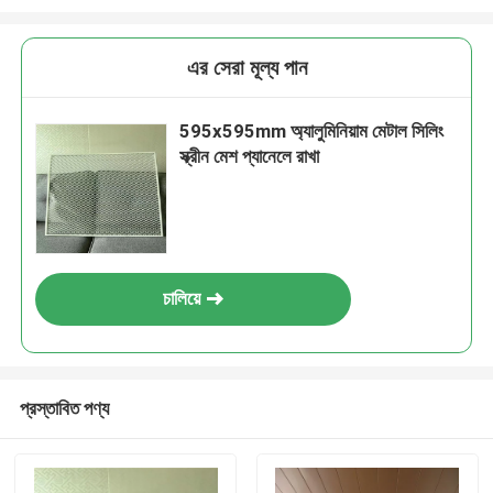
এর সেরা মূল্য পান
595x595mm অ্যালুমিনিয়াম মেটাল সিলিং
স্ক্রীন মেশ প্যানেলে রাখা
চালিয়ে
প্রস্তাবিত পণ্য