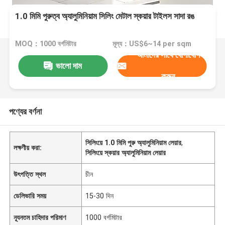
1.0 মিমি পুরুত্ব অ্যালুমিনিয়াম সিলিং মেটাল স্কয়ার টাইলস সাদা রঙ
MOQ：1000 বর্গমিটার
মূল্য：US$6~14 per sqm
আমাদের সাথে যোগাযোগ
ভালো দাম
করুন
পণ্যের বর্ণনা
সিলিংয়ে 1.0 মিমি পুরু অ্যালুমিনিয়াম লেয়ার
,
লক্ষণীয় করা:
সিলিংয়ে স্কয়ার অ্যালুমিনিয়াম লেয়ার
উৎপত্তি স্থল
চীন
ডেলিভারি সময়
15-30 দিন
ন্যূনতম চাহিদার পরিমাণ
1000 বর্গমিটার