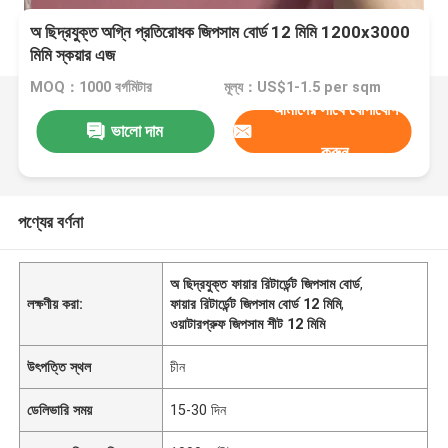
অ ছিদ্রযুক্ত অগ্নি প্রতিরোধক জিপসাম বোর্ড 12 মিমি 1200x3000
মিমি স্কয়ার এজ
MOQ：1000 বর্গমিটার
মূল্য：US$1-1.5 per sqm
আমাদের সাথে যোগাযোগ
ভালো দাম
করুন
পণ্যের বর্ণনা
অ ছিদ্রযুক্ত ফায়ার রিটার্ডেন্ট জিপসাম বোর্ড
,
লক্ষণীয় করা:
ফায়ার রিটার্ডেন্ট জিপসাম বোর্ড 12 মিমি
,
ওয়াটারপ্রুফ জিপসাম শীট 12 মিমি
উৎপত্তি স্থল
চীন
ডেলিভারি সময়
15-30 দিন