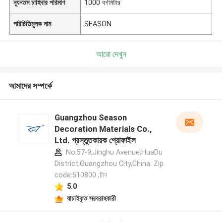
ন্যূনতম চাহিদার পরিমাণ
1000 বর্গমিটার
পরিচিতিমুলক নাম
SEASON
আরো দেখুন
আমাদের সম্পর্কে
Guangzhou Season
Decoration Materials Co.,
Ltd. প্রস্তুতকারক প্রোফাইল
No.57-9,Jinghu Avenue,HuaDu
District,Guangzhou City,China. Zip
code:510800 ,চীন
5.0
যাচাইকৃত সরবরাহকারী