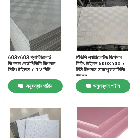
603x603 প্লাস্টারবোর্ড
পিভিসি ল্যামিলেটেড জিপসাম
জিপসাম বোর্ড পিভিসি জিপসাম
সিলিং টাইলস 600X600 7
সিলিং টাইলস 7-12 মিমি
মিমি জিপসাম সাসপেন্ডেড সিলিং
টাইলস
অনুসন্ধান পাঠান
অনুসন্ধান পাঠান
বাড়ি
পণ্য
ভিডিও