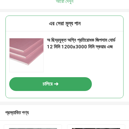
আরো দেখুন
এর সেরা মূল্য পান
অ ছিদ্রযুক্ত অগ্নি প্রতিরোধক জিপসাম বোর্ড
12 মিমি 1200x3000 মিমি স্কয়ার এজ
চালিয়ে
প্রস্তাবিত পণ্য