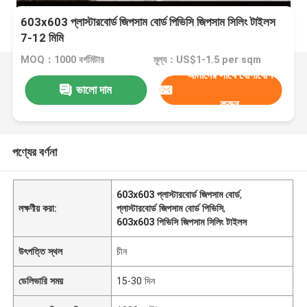
603x603 প্লাস্টারবোর্ড জিপসাম বোর্ড পিভিসি জিপসাম সিলিং টাইলস
7-12 মিমি
MOQ：1000 বর্গমিটার
মূল্য：US$1-1.5 per sqm
আমাদের সাথে যোগাযোগ
ভালো দাম
করুন
পণ্যের বর্ণনা
603x603 প্লাস্টারবোর্ড জিপসাম বোর্ড
,
লক্ষণীয় করা:
প্লাস্টারবোর্ড জিপসাম বোর্ড পিভিসি
,
603x603 পিভিসি জিপসাম সিলিং টাইলস
উৎপত্তি স্থল
চীন
ডেলিভারি সময়
15-30 দিন