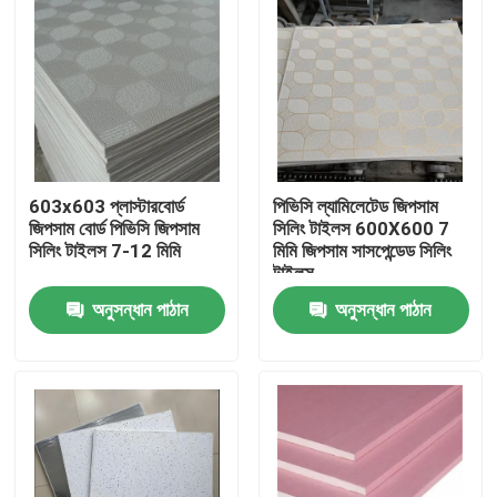
603x603 প্লাস্টারবোর্ড
পিভিসি ল্যামিলেটেড জিপসাম
জিপসাম বোর্ড পিভিসি জিপসাম
সিলিং টাইলস 600X600 7
সিলিং টাইলস 7-12 মিমি
মিমি জিপসাম সাসপেন্ডেড সিলিং
টাইলস
অনুসন্ধান পাঠান
অনুসন্ধান পাঠান
বাড়ি
পণ্য
ভিডিও