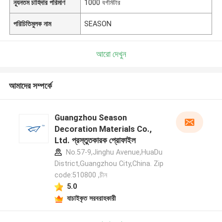
ন্যূনতম চাহিদার পরিমাণ
1000 বর্গমিটার
পরিচিতিমুলক নাম
SEASON
আরো দেখুন
আমাদের সম্পর্কে
Guangzhou Season
Decoration Materials Co.,
Ltd. প্রস্তুতকারক প্রোফাইল
No.57-9,Jinghu Avenue,HuaDu
District,Guangzhou City,China. Zip
code:510800 ,চীন
5.0
যাচাইকৃত সরবরাহকারী