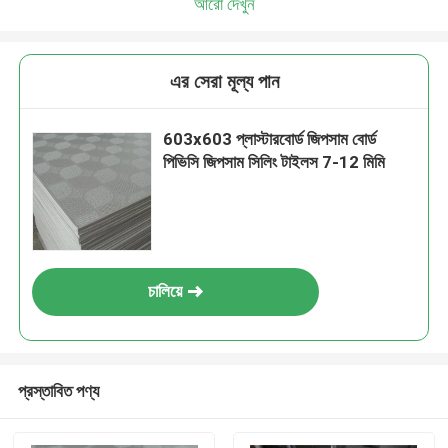
আরো দেখুন
এর সেরা মূল্য পান
603x603 প্লাস্টারবোর্ড জিপসাম বোর্ড
পিভিসি জিপসাম সিলিং টাইলস 7-12 মিমি
চালিয়ে
প্রস্তাবিত পণ্য