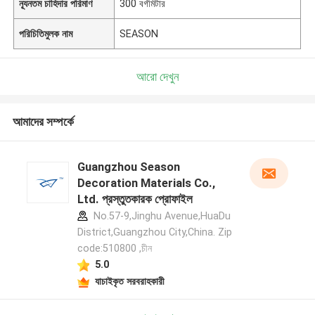
ন্যূনতম চাহিদার পরিমাণ
300 বর্গমিটার
পরিচিতিমুলক নাম
SEASON
আরো দেখুন
আমাদের সম্পর্কে
Guangzhou Season
Decoration Materials Co.,
Ltd. প্রস্তুতকারক প্রোফাইল
No.57-9,Jinghu Avenue,HuaDu
District,Guangzhou City,China. Zip
code:510800 ,চীন
5.0
যাচাইকৃত সরবরাহকারী