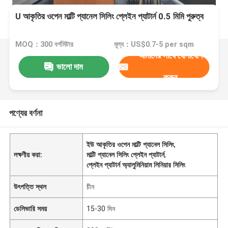
U আকৃতির ওপেন মাল্টি প্যানেল সিলিং প্লেইন প্যাটার্ন 0.5 মিমি পুরুত্ব
MOQ：300 বর্গমিটার
মূল্য：US$0.7-5 per sqm
আমাদের সাথে যোগাযোগ
ভালো দাম
করুন
পণ্যের বর্ণনা
ইউ আকৃতির ওপেন মাল্টি প্যানেল সিলিং
,
লক্ষণীয় করা:
মাল্টি প্যানেল সিলিং প্লেইন প্যাটার্ন
,
প্লেইন প্যাটার্ন অ্যালুমিনিয়াম লিনিয়ার সিলিং
উৎপত্তি স্থল
চীন
ডেলিভারি সময়
15-30 দিন