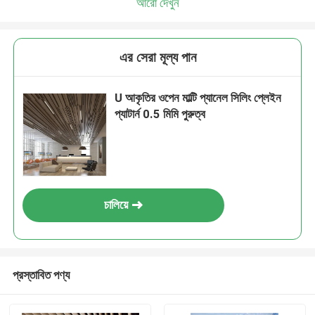
আরো দেখুন
এর সেরা মূল্য পান
U আকৃতির ওপেন মাল্টি প্যানেল সিলিং প্লেইন
প্যাটার্ন 0.5 মিমি পুরুত্ব
চালিয়ে
প্রস্তাবিত পণ্য