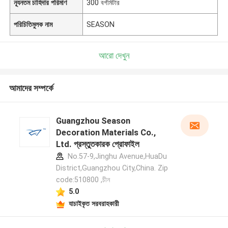
ন্যূনতম চাহিদার পরিমাণ
300 বর্গমিটার
পরিচিতিমুলক নাম
SEASON
আরো দেখুন
আমাদের সম্পর্কে
Guangzhou Season
Decoration Materials Co.,
Ltd. প্রস্তুতকারক প্রোফাইল
No.57-9,Jinghu Avenue,HuaDu
District,Guangzhou City,China. Zip
code:510800 ,চীন
5.0
যাচাইকৃত সরবরাহকারী