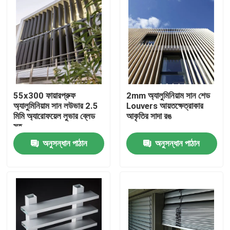
55x300 ফায়ারপ্রুফ
2mm অ্যালুমিনিয়াম সান শেড
অ্যালুমিনিয়াম সান লউভার 2.5
Louvers আয়তক্ষেত্রাকার
মিমি অ্যারোফয়েল লুভার ব্লেড
আকৃতির সাদা রঙ
সহ
অনুসন্ধান পাঠান
অনুসন্ধান পাঠান
বাড়ি
পণ্য
ভিডিও