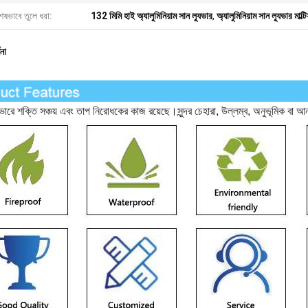
েষভাবে তুলে ধরা:
132 মিমি হাই অ্যালুমিনিয়াম সান ল্যুভার
,
অ্যালুমিনিয়াম সান ল্যুভার মাল্
ণনা
ভারে শক্তি সঞ্চয় এবং তাপ নিরোধকের কাজ রয়েছে।সুন্দর চেহারা, উল্লম্ব, অনুভূমিক বা