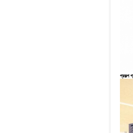
প্রকল্প গ