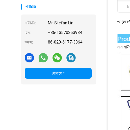
পরিচিতি
বিশ
পণ্যের বর্
পরিচিতি:
Mr. Stefan Lin
টেল:
+86-13570363984
ফ্যাক্স:
86-020-6177-3364
সান লাউ
যোগাযোগ