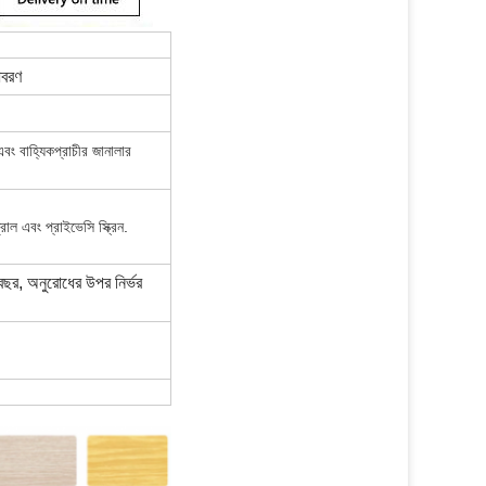
বরণ
বং বাহ্যিক
প্রাচীর জানালার
্রোল এবং প্রাইভেসি স্ক্রিন
.
র, অনুরোধের উপর নির্ভর