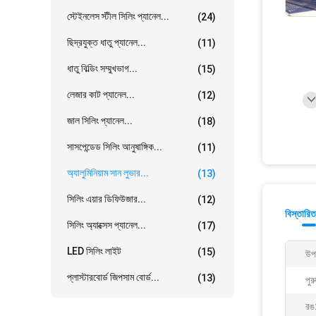
স্টেইনলেস স্টীল সিলিং প্যানেল...
(24)
ছিদ্রযুক্ত ধাতু প্যানেল...
(11)
ধাতু বিল্ডিং সম্মুখভাগ...
(15)
লেজার কাট প্যানেল...
(12)
জাল সিলিং প্যানেল...
(18)
সাসপেন্ডেড সিলিং আনুষাঙ্গিক...
(11)
অ্যালুমিনিয়াম সান লুভার...
(13)
সিলিং এয়ার ডিফিউজার...
(12)
বিস্তারিত
সিলিং অ্যাক্সেস প্যানেল...
(17)
LED সিলিং লাইট
(15)
উপ
প্লাস্টারবোর্ড জিপসাম বোর্ড...
(13)
পুর
রঙ