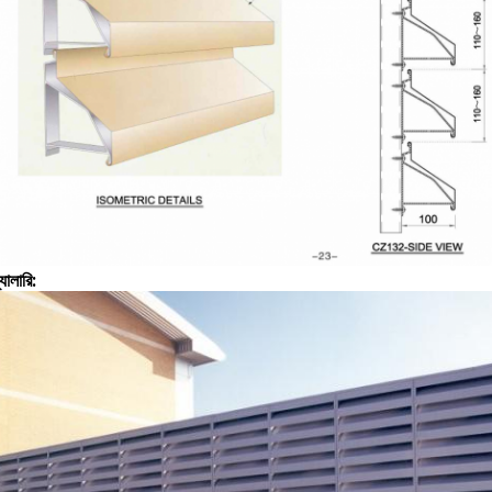
্যালারি: