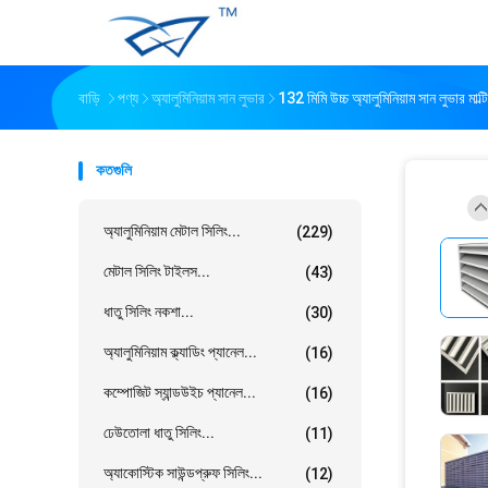
বাড়ি
পণ্য
অ্যালুমিনিয়াম সান লুভার
132 মিমি উচ্চ অ্যালুমিনিয়াম সান লুভার ম
কতগুলি
অ্যালুমিনিয়াম মেটাল সিলিং...
(229)
মেটাল সিলিং টাইলস...
(43)
ধাতু সিলিং নকশা...
(30)
অ্যালুমিনিয়াম ক্ল্যাডিং প্যানেল...
(16)
কম্পোজিট স্যান্ডউইচ প্যানেল...
(16)
ঢেউতোলা ধাতু সিলিং...
(11)
অ্যাকোস্টিক সাউন্ডপ্রুফ সিলিং...
(12)