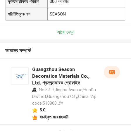
ন্যূনতম চাহিদার পরিমাণ
300 বর্গমিটার
পরিচিতিমুলক নাম
SEASON
আরো দেখুন
আমাদের সম্পর্কে
Guangzhou Season
Decoration Materials Co.,
Ltd. প্রস্তুতকারক প্রোফাইল
No.57-9,Jinghu Avenue,HuaDu
District,Guangzhou City,China. Zip
code:510800 ,চীন
5.0
যাচাইকৃত সরবরাহকারী