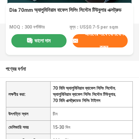
Dia 70mm অ্যালুমিনিয়াম বাফেল সিলিং সিস্টেম টিউবুলার এক্সট্রুড
MOQ：300 বর্গমিটার
মূল্য：US$0.7-5 per sqm
আমাদের সাথে যোগাযোগ
ভালো দাম
করুন
পণ্যের বর্ণনা
70 মিমি অ্যালুমিনিয়াম ব্যাফেল সিলিং সিস্টেম
,
লক্ষণীয় করা:
অ্যালুমিনিয়াম ব্যাফেল সিলিং সিস্টেম টিউবুলার
,
70 মিমি এক্সট্রুডেড সিলিং টাইলস
উৎপত্তি স্থল
চীন
ডেলিভারি সময়
15-30 দিন