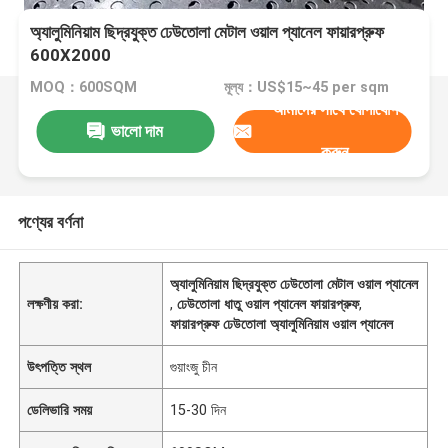
অ্যালুমিনিয়াম ছিদ্রযুক্ত ঢেউতোলা মেটাল ওয়াল প্যানেল ফায়ারপ্রুফ
600X2000
MOQ：600SQM
মূল্য：US$15~45 per sqm
আমাদের সাথে যোগাযোগ
ভালো দাম
করুন
পণ্যের বর্ণনা
অ্যালুমিনিয়াম ছিদ্রযুক্ত ঢেউতোলা মেটাল ওয়াল প্যানেল
লক্ষণীয় করা:
,
ঢেউতোলা ধাতু ওয়াল প্যানেল ফায়ারপ্রুফ
,
ফায়ারপ্রুফ ঢেউতোলা অ্যালুমিনিয়াম ওয়াল প্যানেল
উৎপত্তি স্থল
গুয়াংজু চীন
ডেলিভারি সময়
15-30 দিন