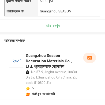
ন্যূনতম চাহিদার পরিমাণ
600SQM
পরিচিতিমুলক নাম
Guangzhou SEASON
আরো দেখুন
আমাদের সম্পর্কে
Guangzhou Season
Decoration Materials Co.,
Ltd. প্রস্তুতকারক প্রোফাইল
No.57-9,Jinghu Avenue,HuaDu
District,Guangzhou City,China. Zip
code:510800 ,চীন
5.0
যাচাইকৃত সরবরাহকারী