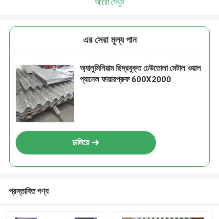
আরো দেখুন
এর সেরা মূল্য পান
অ্যালুমিনিয়াম ছিদ্রযুক্ত ঢেউতোলা মেটাল ওয়াল
প্যানেল ফায়ারপ্রুফ 600X2000
চালিয়ে
প্রস্তাবিত পণ্য