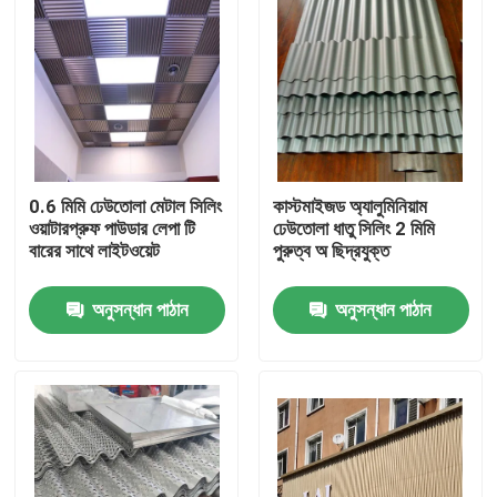
0.6 মিমি ঢেউতোলা মেটাল সিলিং
কাস্টমাইজড অ্যালুমিনিয়াম
ওয়াটারপ্রুফ পাউডার লেপা টি
ঢেউতোলা ধাতু সিলিং 2 মিমি
বারের সাথে লাইটওয়েট
পুরুত্ব অ ছিদ্রযুক্ত
অনুসন্ধান পাঠান
অনুসন্ধান পাঠান
বাড়ি
পণ্য
ভিডিও