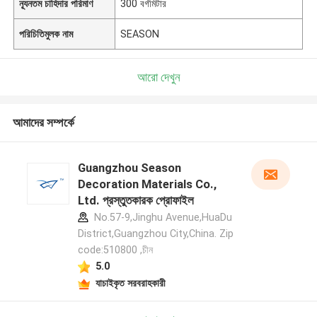
ন্যূনতম চাহিদার পরিমাণ
300 বর্গমিটার
পরিচিতিমুলক নাম
SEASON
আরো দেখুন
আমাদের সম্পর্কে
Guangzhou Season
Decoration Materials Co.,
Ltd. প্রস্তুতকারক প্রোফাইল
No.57-9,Jinghu Avenue,HuaDu
District,Guangzhou City,China. Zip
code:510800 ,চীন
5.0
যাচাইকৃত সরবরাহকারী