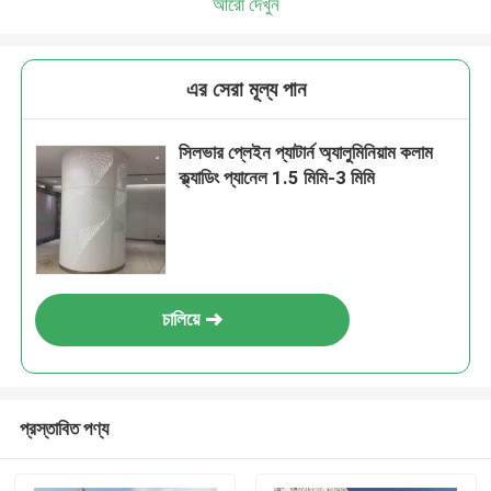
আরো দেখুন
এর সেরা মূল্য পান
সিলভার প্লেইন প্যাটার্ন অ্যালুমিনিয়াম কলাম
ক্ল্যাডিং প্যানেল 1.5 মিমি-3 মিমি
চালিয়ে
প্রস্তাবিত পণ্য