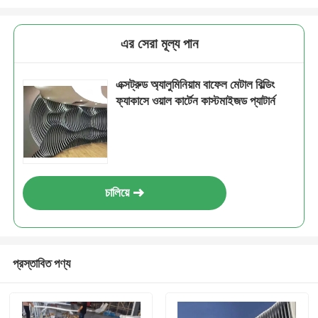
এর সেরা মূল্য পান
এক্সট্রুড অ্যালুমিনিয়াম বাফেল মেটাল বিল্ডিং
ফ্যাকাসে ওয়াল কার্টেন কাস্টমাইজড প্যাটার্ন
চালিয়ে
প্রস্তাবিত পণ্য