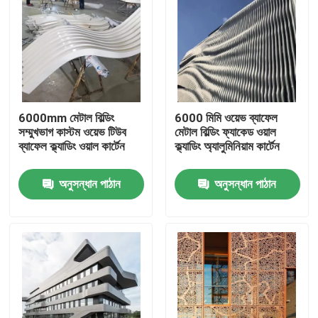
6000mm মেটাল বিল্ডিং
6000 মিমি ওয়েভ ব্যাফেল
সম্মুখভাগ কাস্টম ওয়েভ টিউব
মেটাল বিল্ডিং ফ্যাকেড ওয়াল
ব্যাফেল ক্ল্যাডিং ওয়াল কার্টেন
ক্ল্যাডিং অ্যালুমিনিয়াম কার্টেন
অনুসন্ধান পাঠান
অনুসন্ধান পাঠান
বাড়ি
পণ্য
ভিডিও