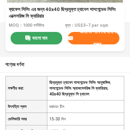
ব্যাফেল সিলিং এর জন্য 40x40 ছিদ্রযুক্ত চ্যানেল সাসপেন্ডেড সিলিং
এক্সেসরিজ সি ক্যারিয়ার
MOQ：1000 বর্গমিটার
মূল্য：US$3~7 per sqm
আমাদের সাথে যোগাযোগ
ভালো দাম
করুন
পণ্যের বর্ণনা
ছিদ্রযুক্ত চ্যানেল সাসপেন্ডেড সিলিং আনুষাঙ্গিক
,
লক্ষণীয় করা:
সাসপেন্ডেড সিলিং অ্যাকসেসরিজ সি ক্যারিয়ার
,
40x40 ছিদ্রযুক্ত সি চ্যানেল
উৎপত্তি স্থল
গুয়াংডং চীন
ডেলিভারি সময়
15-30 দিন