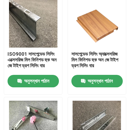
ISO9001 সাসপেন্ডেড সিলিং
সাসপেন্ডেড সিলিং অ্যাক্সেসরিজ
এক্সেসরিজ মিল ফিনিশড হুক অন
মিল ফিনিশড হুক অন জে টাইপ
জে টাইপ ড্রপ সিলিং বার
ড্রপ সিলিং বার
অনুসন্ধান পাঠান
অনুসন্ধান পাঠান
বাড়ি
পণ্য
ভিডিও