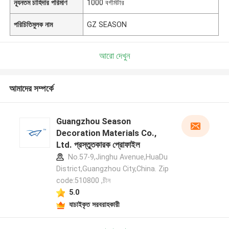
ন্যূনতম চাহিদার পরিমাণ
1000 বর্গমিটার
পরিচিতিমুলক নাম
GZ SEASON
আরো দেখুন
আমাদের সম্পর্কে
Guangzhou Season
Decoration Materials Co.,
Ltd. প্রস্তুতকারক প্রোফাইল
No.57-9,Jinghu Avenue,HuaDu
District,Guangzhou City,China. Zip
code:510800 ,চীন
5.0
যাচাইকৃত সরবরাহকারী