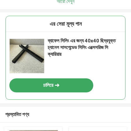
আরো দেখুন
এর সেরা মূল্য পান
ব্যাফেল সিলিং এর জন্য 40x40 ছিদ্রযুক্ত
চ্যানেল সাসপেন্ডেড সিলিং এক্সেসরিজ সি
ক্যারিয়ার
চালিয়ে
প্রস্তাবিত পণ্য