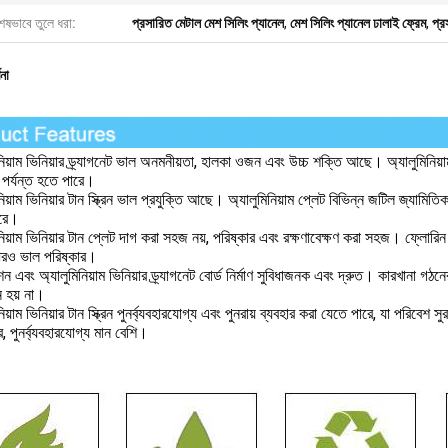
েষভাবে তুলে ধরা:
প্রসারিত মেটাল মেশ সিলিং প্যানেল
,
মেশ সিলিং প্যানেল ঢালাই ফ্রেম
,
প্র
ণনা
নিয়াম ভিনিয়ার ড্র্যাগনেট ভাল অনমনীয়তা, হালকা ওজন এবং উচ্চ শক্তি আছে। অ্যালুমিনিয়াম 
পর্যন্ত হতে পারে।
নিয়াম ভিনিয়ার টান স্ক্রিন ভাল প্রযুক্তি আছে। অ্যালুমিনিয়াম প্লেট বিভিন্ন জটিল 
ারে।
নিয়াম ভিনিয়ার টান প্লেট দাগ করা সহজ নয়, পরিষ্কার এবং রক্ষণাবেক্ষণ করা সহজ। ফ্লোর
রও ভাল পরিষ্কার।
ন এবং অ্যালুমিনিয়াম ভিনিয়ার ড্র্যাগনেট বোর্ড নির্মাণ সুবিধাজনক এবং দ্রুত। কারখানা গঠনের 
ন হয় না।
নিয়াম ভিনিয়ার টান স্ক্রিন পুনর্ব্যবহারযোগ্য এবং পুনরায় ব্যবহার করা যেতে পারে, যা পরিবেশ
, পুনর্ব্যবহারযোগ্য মান বেশি।