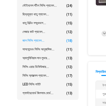
স্টেইনলেস স্টীল সিলিং প্যানেল...
(24)
ছিদ্রযুক্ত ধাতু প্যানেল...
(11)
ধাতু বিল্ডিং সম্মুখভাগ...
(15)
লেজার কাট প্যানেল...
(12)
জাল সিলিং প্যানেল...
(18)
সাসপেন্ডেড সিলিং আনুষাঙ্গিক...
(11)
অ্যালুমিনিয়াম সান লুভার...
(13)
সিলিং এয়ার ডিফিউজার...
(12)
বিস্তারিত
সিলিং অ্যাক্সেস প্যানেল...
(17)
LED সিলিং লাইট
(15)
উপ
প্লাস্টারবোর্ড জিপসাম বোর্ড...
(13)
পুর
সা