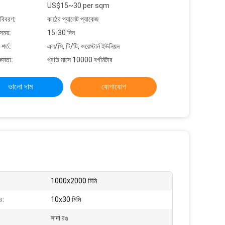
US$15~30 per sqm
 বিবরণ:
কাঠের প্যালেট প্যাকেজ
সময়:
15-30 দিন
শর্ত:
এল/সি, টি/টি, ওয়েস্টার্ন ইউনিয়ন
্ষমতা:
প্রতি মাসে 10000 বর্গমিটার
ভালো দাম
যোগাযোগ
1000x2000 মিমি
র:
10x30 মিমি
সাদা রঙ