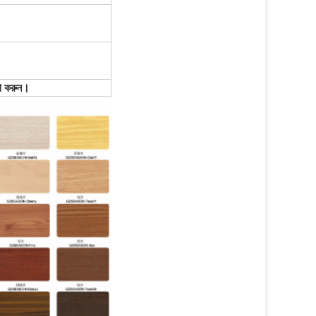
োগ করুন।