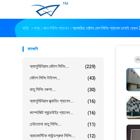
বাড়ি
পণ্য
জাল সিলিং প্যানেল
প্রসারিত মেটাল মেশ সিলিং প্যানেল ঢালাই ফ্রে
কতগুলি
অ্যালুমিনিয়াম মেটাল সিলিং...
(229)
মেটাল সিলিং টাইলস...
(43)
ধাতু সিলিং নকশা...
(30)
অ্যালুমিনিয়াম ক্ল্যাডিং প্যানেল...
(16)
কম্পোজিট স্যান্ডউইচ প্যানেল...
(16)
ঢেউতোলা ধাতু সিলিং...
(11)
অ্যাকোস্টিক সাউন্ডপ্রুফ সিলিং...
(12)