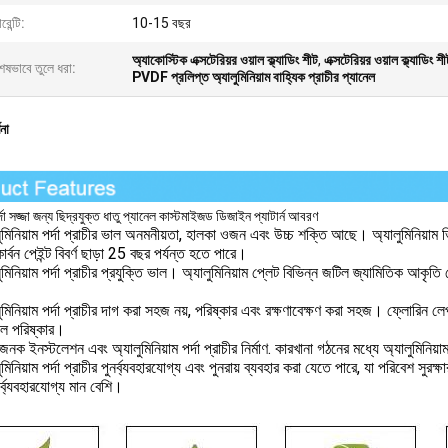
রেন্টি:
10-15 বছর
অ্যাকোস্টিক এক্সটেরিয়র ওয়াল ক্ল্যাডিং শীট
,
এক্সটেরিয়র ওয়াল ক্ল্যাডি
েষভাবে তুলে ধরা:
PVDF প্রলিপ্ত অ্যালুমিনিয়াম বাহ্যিক প্রাচীর প্যানেল
ণনা
র্দা সজ্জা জন্য ছিদ্রযুক্ত ধাতু প্যানেল কাস্টমাইজড ডিজাইন প্যাটার্ন আবরণ
ুমিনিয়াম পর্দা প্রাচীর ভাল অনমনীয়তা, হালকা ওজন এবং উচ্চ শক্তি আছে। অ্যালুমিনিয়াম ভ
র্বন পেইন্ট বিবর্ণ ছাড়া 25 বছর পর্যন্ত হতে পারে।
ুমিনিয়াম পর্দা প্রাচীর প্রযুক্তি ভাল। অ্যালুমিনিয়াম প্লেট বিভিন্ন জটিল জ্যামিতিক
ুমিনিয়াম পর্দা প্রাচীর দাগ করা সহজ নয়, পরিষ্কার এবং রক্ষণাবেক্ষণ করা সহজ। ফ্লোরিন ল
ল পরিষ্কার।
াজনক ইনস্টলেশন এবং অ্যালুমিনিয়াম পর্দা প্রাচীর নির্মাণ. কারখানা গঠনের মধ্যে অ্যালুমিনিয়া
ুমিনিয়াম পর্দা প্রাচীর পুনর্ব্যবহারযোগ্য এবং পুনরায় ব্যবহার করা যেতে পারে, যা পরিবেশ সু
নর্ব্যবহারযোগ্য মান বেশি।