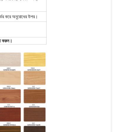
ির্ভর করে অনুরোধের উপর।
োগ করুন।