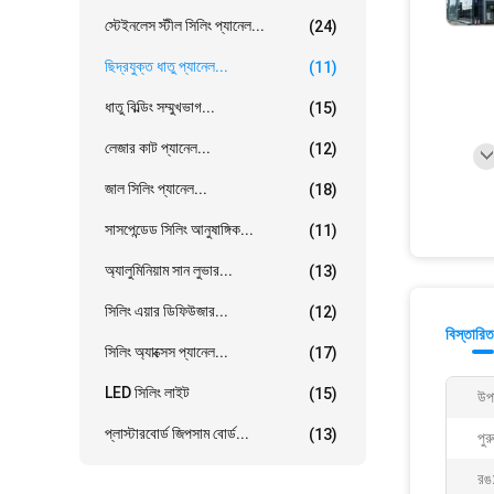
স্টেইনলেস স্টীল সিলিং প্যানেল...
(24)
ছিদ্রযুক্ত ধাতু প্যানেল...
(11)
ধাতু বিল্ডিং সম্মুখভাগ...
(15)
লেজার কাট প্যানেল...
(12)
জাল সিলিং প্যানেল...
(18)
সাসপেন্ডেড সিলিং আনুষাঙ্গিক...
(11)
অ্যালুমিনিয়াম সান লুভার...
(13)
সিলিং এয়ার ডিফিউজার...
(12)
বিস্তারিত
সিলিং অ্যাক্সেস প্যানেল...
(17)
LED সিলিং লাইট
(15)
উপ
প্লাস্টারবোর্ড জিপসাম বোর্ড...
(13)
পুর
রঙ