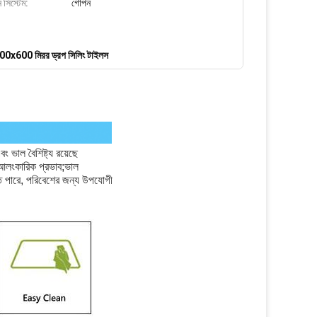
সিস্টেম:
গোপন
00x600 মিরর ড্রপ সিলিং টাইলস
 ভাল বৈশিষ্ট্য রয়েছে
াল আলংকারিক প্রভাব;ভাল
েতে পারে, পরিবেশের জন্য উপযোগী