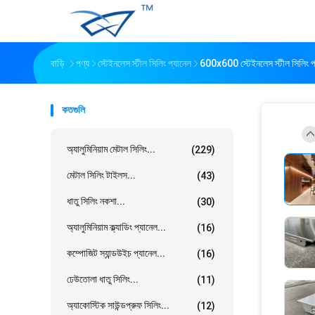
বাড়ি
পণ্য
স্টেইনলেস স্টীল সিলিং প্যানেল
600x600 স্টেইনলেস স্টীল সিলিং প
কতগুলি
অ্যালুমিনিয়াম মেটাল সিলিং...
(229)
মেটাল সিলিং টাইলস...
(43)
ধাতু সিলিং নকশা...
(30)
অ্যালুমিনিয়াম ক্ল্যাডিং প্যানেল...
(16)
কম্পোজিট স্যান্ডউইচ প্যানেল...
(16)
ঢেউতোলা ধাতু সিলিং...
(11)
অ্যাকোস্টিক সাউন্ডপ্রুফ সিলিং...
(12)