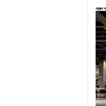
প্রকল্প গ