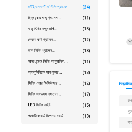
স্টেইনলেস স্টীল সিলিং প্যানেল...
(24)
ছিদ্রযুক্ত ধাতু প্যানেল...
(11)
ধাতু বিল্ডিং সম্মুখভাগ...
(15)
লেজার কাট প্যানেল...
(12)
জাল সিলিং প্যানেল...
(18)
সাসপেন্ডেড সিলিং আনুষাঙ্গিক...
(11)
অ্যালুমিনিয়াম সান লুভার...
(13)
সিলিং এয়ার ডিফিউজার...
(12)
বিস্তারিত
সিলিং অ্যাক্সেস প্যানেল...
(17)
উপ
LED সিলিং লাইট
(15)
পুর
প্লাস্টারবোর্ড জিপসাম বোর্ড...
(13)
সা