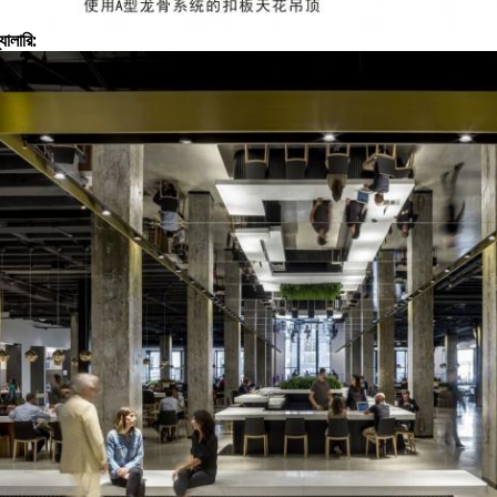
্যালারি: