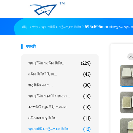
বাড়ি
পণ্য
অ্যাকোস্টিক সাউন্ডপ্রুফ সিলিং
595x595mm সাসপেন্ডেড অ্যাকোস্ট
কতগুলি
অ্যালুমিনিয়াম মেটাল সিলিং...
(229)
মেটাল সিলিং টাইলস...
(43)
ধাতু সিলিং নকশা...
(30)
অ্যালুমিনিয়াম ক্ল্যাডিং প্যানেল...
(16)
কম্পোজিট স্যান্ডউইচ প্যানেল...
(16)
ঢেউতোলা ধাতু সিলিং...
(11)
অ্যাকোস্টিক সাউন্ডপ্রুফ সিলিং...
(12)