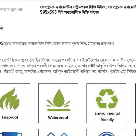
সাসপেন্ডেড অ্যাকোস্টিক সাউন্ডপ্রুফ সিলিং টাইলস
,
সাসপেন্ডেড অ্যাকোস
েষভাবে তুলে ধরা:
595x595 মিমি অ্যাকোস্টিক সিলিং টাইলস
ণনা
m সাসপেন্ডেড অ্যাকোস্টিক সিলিং টাইল ফাইবারগ্লাস সিলিং টাইলসের মধ্যে রাখা
ং বোর্ড রিজের মধ্যে লে-ইন সিলিং, তাদের পরবর্তী বাড়ির ইনস্টলেশন ফ্রেম এবং ডাউন-লেভে
স্টল হয়ে গেলে, হাড়ের পরবর্তী ফ্রেম এবং ভাইস হাড় তার পোর্ট আকৃতির উপর ভিত্তি করে,
।বিরোধী জারা, আর্দ্রতা, গোলমাল, অগ্নি-প্রতিরোধী বৈশিষ্ট্য সহ গাসেট প্লেটের এই সির