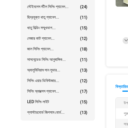
স্টেইনলেস স্টীল সিলিং প্যানেল...
(24)
ছিদ্রযুক্ত ধাতু প্যানেল...
(11)
ধাতু বিল্ডিং সম্মুখভাগ...
(15)
লেজার কাট প্যানেল...
(12)
জাল সিলিং প্যানেল...
(18)
সাসপেন্ডেড সিলিং আনুষাঙ্গিক...
(11)
অ্যালুমিনিয়াম সান লুভার...
(13)
সিলিং এয়ার ডিফিউজার...
(12)
বিস্তারিত
সিলিং অ্যাক্সেস প্যানেল...
(17)
LED সিলিং লাইট
(15)
উপ
প্লাস্টারবোর্ড জিপসাম বোর্ড...
(13)
পুর
সা