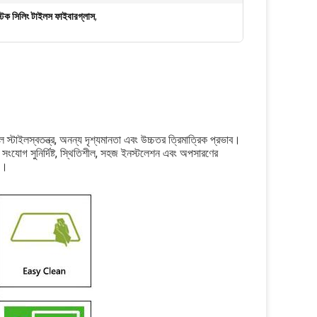
্টিক সিলিং টাইলস ফাইবারগ্লাস
,
ল স্টাইল
স্বতন্ত্র, অনন্য দৃশ্যমানতা এবং উচ্চতর ত্রিমাত্রিক প্রভাব।
 সংযোগ সুনির্দিষ্ট, স্থিতিশীল, সহজ ইনস্টলেশন এবং অপসারণের 
িজ।