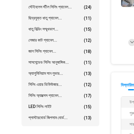
স্টেইনলেস স্টীল সিলিং প্যানেল...
(24)
ছিদ্রযুক্ত ধাতু প্যানেল...
(11)
ধাতু বিল্ডিং সম্মুখভাগ...
(15)
লেজার কাট প্যানেল...
(12)
জাল সিলিং প্যানেল...
(18)
সাসপেন্ডেড সিলিং আনুষাঙ্গিক...
(11)
অ্যালুমিনিয়াম সান লুভার...
(13)
সিলিং এয়ার ডিফিউজার...
(12)
বিস্তারিত
সিলিং অ্যাক্সেস প্যানেল...
(17)
উপ
LED সিলিং লাইট
(15)
পুর
প্লাস্টারবোর্ড জিপসাম বোর্ড...
(13)
সা