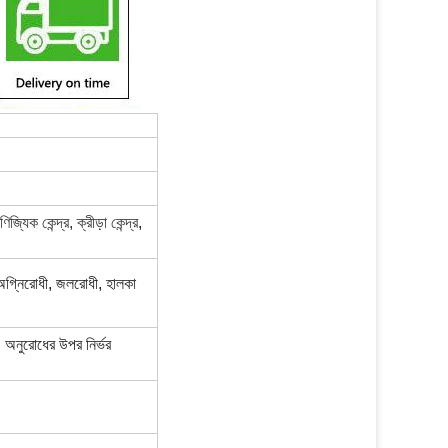
ণিজ্যিক কেন্দ্র, ক্রীড়া কেন্দ্র
,
 অগ্নিরোধী, জলরোধী, হালকা
 অনুরোধের উপর নির্ভর