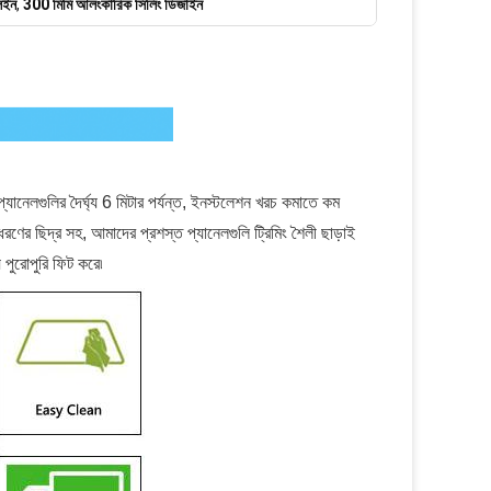
লেইন
,
300 মিমি আলংকারিক সিলিং ডিজাইন
যানেলগুলির দৈর্ঘ্য 6 মিটার পর্যন্ত, ইনস্টলেশন খরচ কমাতে কম
ধরণের ছিদ্র সহ, আমাদের প্রশস্ত প্যানেলগুলি ট্রিমিং শৈলী ছাড়াই
় পুরোপুরি ফিট করে৷