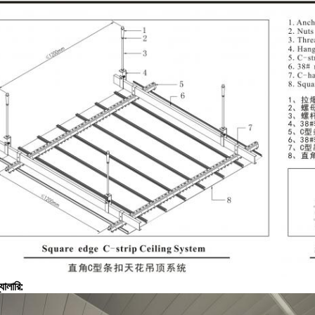
্যালারি: