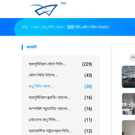
বাড়ি
পণ্য
ধাতু সিলিং নকশা
300 মিমি মেটাল সিলিং ডিজাইন
কতগুলি
অ্যালুমিনিয়াম মেটাল সিলিং...
(229)
মেটাল সিলিং টাইলস...
(43)
ধাতু সিলিং নকশা...
(30)
অ্যালুমিনিয়াম ক্ল্যাডিং প্যানেল...
(16)
কম্পোজিট স্যান্ডউইচ প্যানেল...
(16)
ঢেউতোলা ধাতু সিলিং...
(11)
অ্যাকোস্টিক সাউন্ডপ্রুফ সিলিং...
(12)